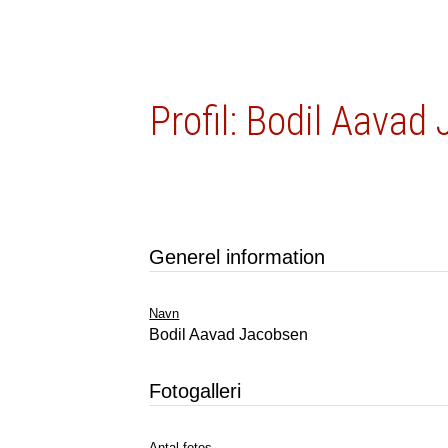
Profil: Bodil Aavad
Generel information
Navn
Bodil Aavad Jacobsen
Fotogalleri
Antal fotos