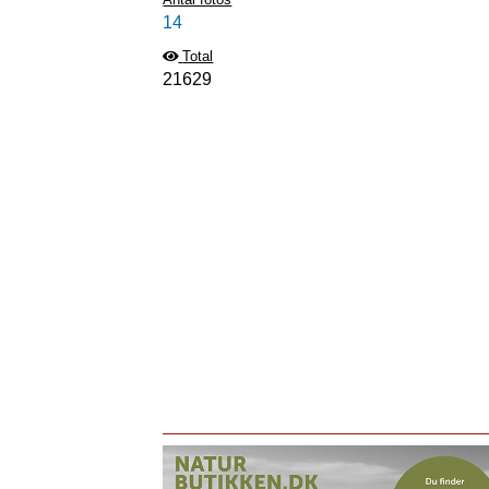
14
Total
21629