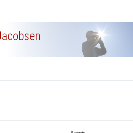
 Jacobsen
Seneste