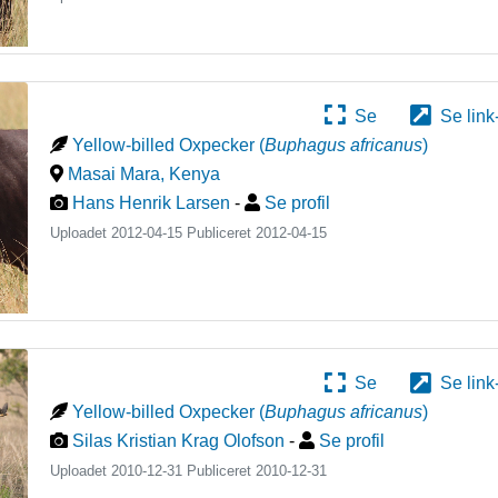
Se
Se link
Yellow-billed Oxpecker
(
Buphagus africanus
)
Masai Mara
,
Kenya
Hans Henrik Larsen
-
Se profil
Uploadet 2012-04-15 Publiceret
2012-04-15
Se
Se link
Yellow-billed Oxpecker
(
Buphagus africanus
)
Silas Kristian Krag Olofson
-
Se profil
Uploadet 2010-12-31 Publiceret
2010-12-31