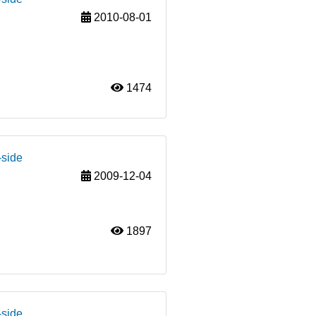
2010-08-01
1474
-side
2009-12-04
1897
-side