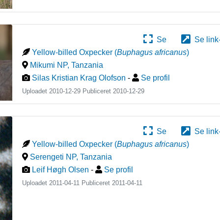
Se
Se link
Yellow-billed Oxpecker
(
Buphagus africanus
)
Mikumi NP
,
Tanzania
Silas Kristian Krag Olofson
-
Se profil
Uploadet 2010-12-29 Publiceret
2010-12-29
Se
Se link
Yellow-billed Oxpecker
(
Buphagus africanus
)
Serengeti NP
,
Tanzania
Leif Høgh Olsen
-
Se profil
Uploadet 2011-04-11 Publiceret
2011-04-11