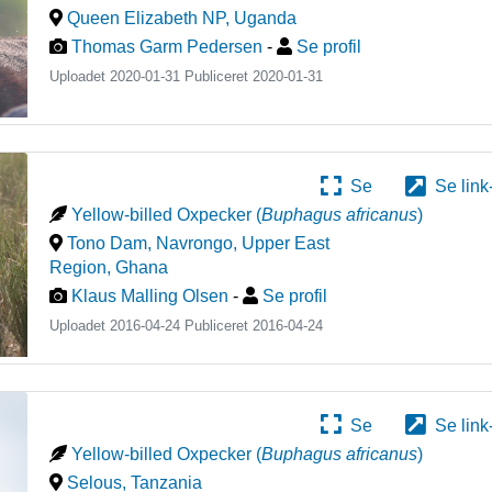
Queen Elizabeth NP
,
Uganda
Thomas Garm Pedersen
-
Se profil
Uploadet 2020-01-31 Publiceret
2020-01-31
Se
Se link
Yellow-billed Oxpecker
(
Buphagus africanus
)
Tono Dam, Navrongo, Upper East
Region
,
Ghana
Klaus Malling Olsen
-
Se profil
Uploadet 2016-04-24 Publiceret
2016-04-24
Se
Se link
Yellow-billed Oxpecker
(
Buphagus africanus
)
Selous
,
Tanzania