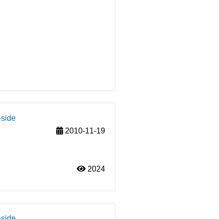
-side
2010-11-19
2024
-side