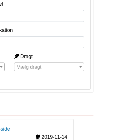
el
kation
Dragt
Vælg dragt
-side
2019-11-14