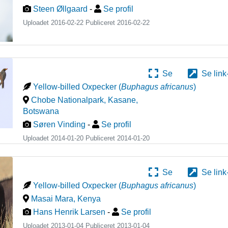
Steen Øllgaard
-
Se profil
Uploadet 2016-02-22 Publiceret
2016-02-22
Se
Se link
Yellow-billed Oxpecker
(
Buphagus africanus
)
Chobe Nationalpark, Kasane
,
Botswana
Søren Vinding
-
Se profil
Uploadet 2014-01-20 Publiceret
2014-01-20
Se
Se link
Yellow-billed Oxpecker
(
Buphagus africanus
)
Masai Mara
,
Kenya
Hans Henrik Larsen
-
Se profil
Uploadet 2013-01-04 Publiceret
2013-01-04