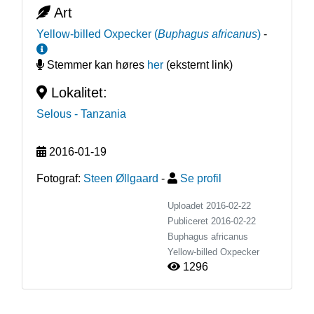
Art
Yellow-billed Oxpecker
(
Buphagus africanus
)
-
Stemmer kan høres
her
(eksternt link)
Lokalitet:
Selous
- Tanzania
2016-01-19
Fotograf:
Steen Øllgaard
-
Se profil
Uploadet 2016-02-22
Publiceret
2016-02-22
Buphagus africanus
Yellow-billed Oxpecker
1296