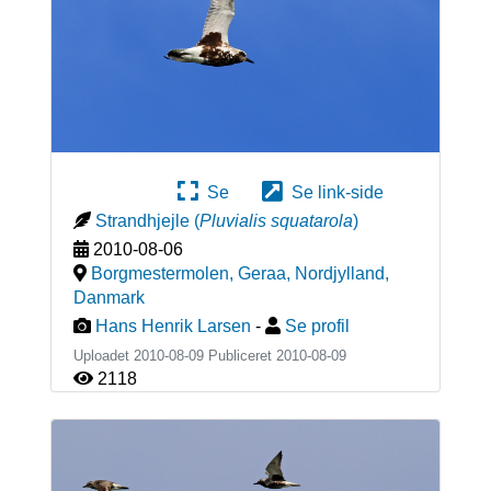
Se
Se link-side
Strandhjejle
(
Pluvialis squatarola
)
2010-08-06
Borgmestermolen, Geraa, Nordjylland
,
Danmark
Hans Henrik Larsen
-
Se profil
Uploadet 2010-08-09 Publiceret
2010-08-09
2118