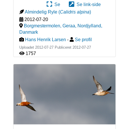
Se
Se link-side
Almindelig Ryle
(
Calidris alpina
)
2012-07-20
Borgmestermolen, Geraa, Nordjylland
,
Danmark
Hans Henrik Larsen
-
Se profil
Uploadet 2012-07-27 Publiceret
2012-07-27
1757