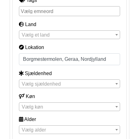
Tags
Land
Vælg et land
Lokation
Sjældenhed
Vælg sjældenhed
Køn
Vælg køn
Alder
Vælg alder