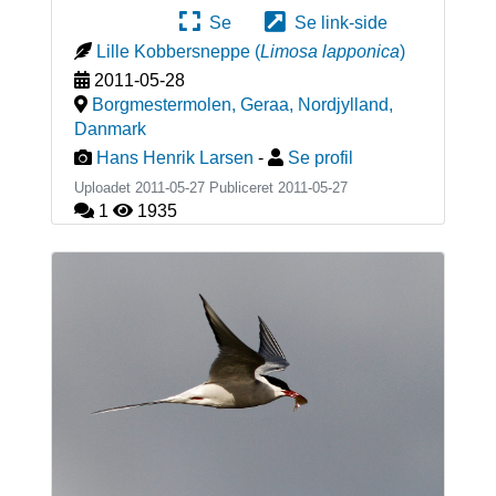
Se
Se link-side
Lille Kobbersneppe
(
Limosa lapponica
)
2011-05-28
Borgmestermolen, Geraa, Nordjylland
,
Danmark
Hans Henrik Larsen
-
Se profil
Uploadet 2011-05-27 Publiceret
2011-05-27
1
1935