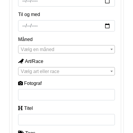
Til og med
Måned
Vælg en måned
Art/Race
Vælg art eller race
Fotograf
Titel