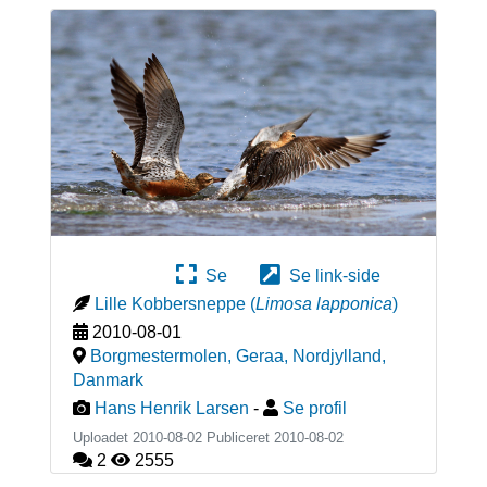
Se
Se link-side
Lille Kobbersneppe
(
Limosa lapponica
)
2010-08-01
Borgmestermolen, Geraa, Nordjylland
,
Danmark
Hans Henrik Larsen
-
Se profil
Uploadet 2010-08-02 Publiceret
2010-08-02
2
2555