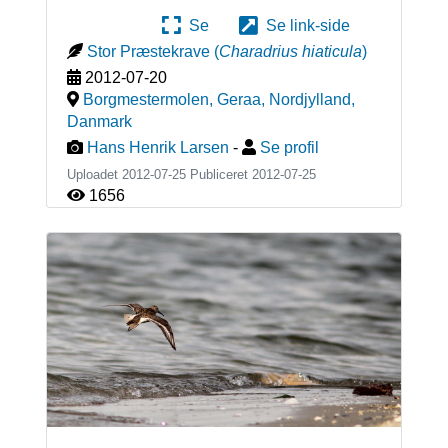
Se
Se link-side
Stor Præstekrave
(
Charadrius hiaticula
)
2012-07-20
Borgmestermolen, Geraa, Nordjylland
,
Danmark
Hans Henrik Larsen
-
Se profil
Uploadet 2012-07-25 Publiceret
2012-07-25
1656