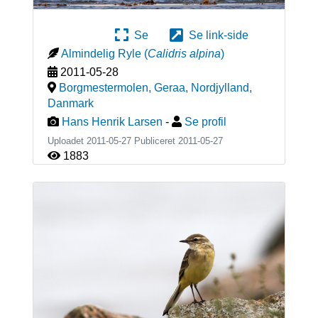
Se
Se link-side
Almindelig Ryle
(
Calidris alpina
)
2011-05-28
Borgmestermolen, Geraa, Nordjylland
,
Danmark
Hans Henrik Larsen
-
Se profil
Uploadet 2011-05-27 Publiceret
2011-05-27
1883