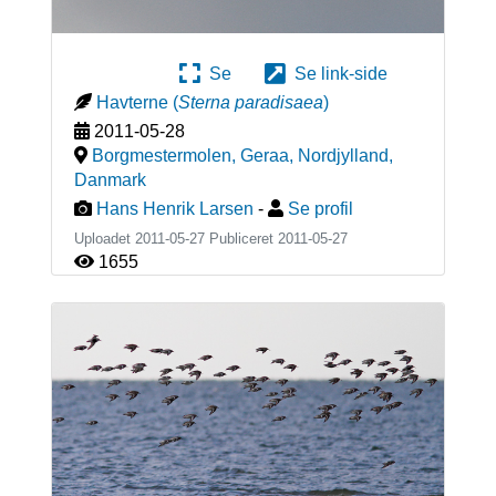
Se
Se link-side
Havterne
(
Sterna paradisaea
)
2011-05-28
Borgmestermolen, Geraa, Nordjylland
,
Danmark
Hans Henrik Larsen
-
Se profil
Uploadet 2011-05-27 Publiceret
2011-05-27
1655