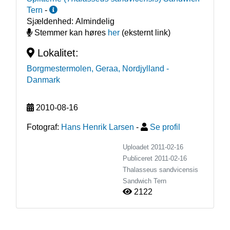
Tern
-
Sjældenhed:
Almindelig
Stemmer kan høres
her
(eksternt link)
Lokalitet:
Borgmestermolen, Geraa, Nordjylland
-
Danmark
2010-08-16
Fotograf:
Hans Henrik Larsen
-
Se profil
Uploadet 2011-02-16
Publiceret
2011-02-16
Thalasseus sandvicensis
Sandwich Tern
2122