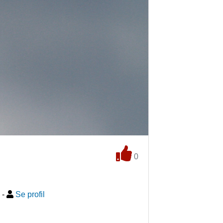
0
-
Se profil