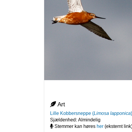
Art
Lille Kobbersneppe
(
Limosa lapponica
Sjældenhed:
Almindelig
Stemmer kan høres
her
(eksternt link