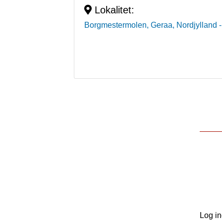
Lokalitet:
Borgmestermolen, Geraa, Nordjylland
Log i