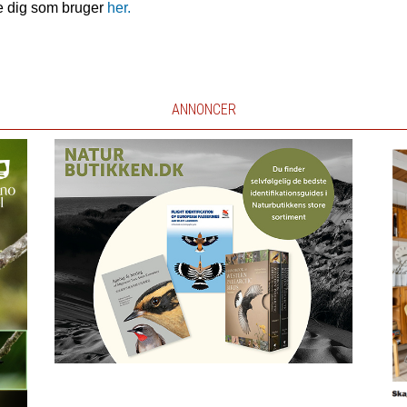
e dig som bruger
her.
ANNONCER