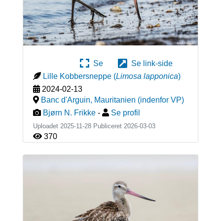
Se
Se link-side
Lille Kobbersneppe
(
Limosa lapponica
)
2024-02-13
Banc d'Arguin
,
Mauritanien (indenfor VP)
Bjørn N. Frikke
-
Se profil
Uploadet 2025-11-28 Publiceret
2026-03-03
370