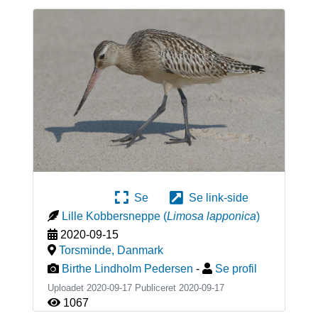
Se
Se link-side
Lille Kobbersneppe
(
Limosa lapponica
)
2020-09-15
Torsminde
,
Danmark
Birthe Lindholm Pedersen
-
Se profil
Uploadet 2020-09-17 Publiceret
2020-09-17
1067