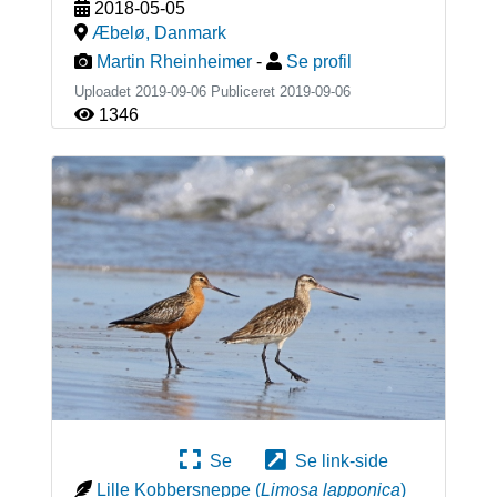
2018-05-05
Æbelø
,
Danmark
Martin Rheinheimer
-
Se profil
Uploadet 2019-09-06 Publiceret
2019-09-06
1346
Se
Se link-side
Lille Kobbersneppe
(
Limosa lapponica
)