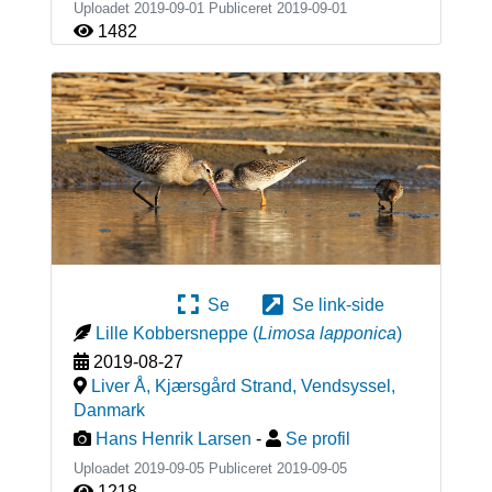
Uploadet 2019-09-01 Publiceret
2019-09-01
1482
Se
Se link-side
Lille Kobbersneppe
(
Limosa lapponica
)
2019-08-27
Liver Å, Kjærsgård Strand, Vendsyssel
,
Danmark
Hans Henrik Larsen
-
Se profil
Uploadet 2019-09-05 Publiceret
2019-09-05
1218