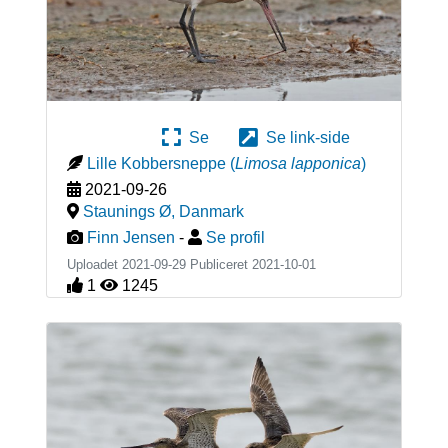
Se
Se link-side
Lille Kobbersneppe
(
Limosa lapponica
)
2021-09-26
Staunings Ø
,
Danmark
Finn Jensen
-
Se profil
Uploadet 2021-09-29 Publiceret
2021-10-01
1
1245