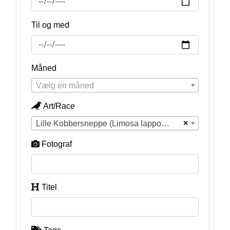
Til og med
Måned
Vælg en måned
Art/Race
×
Lille Kobbersneppe (Limosa lapponica)
Fotograf
Titel