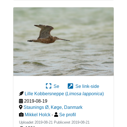
Se
Se link-side
Lille Kobbersneppe
(
Limosa lapponica
)
2019-08-19
Staunings Ø, Køge
,
Danmark
Mikkel Holck
-
Se profil
Uploadet 2019-08-21 Publiceret
2019-08-21