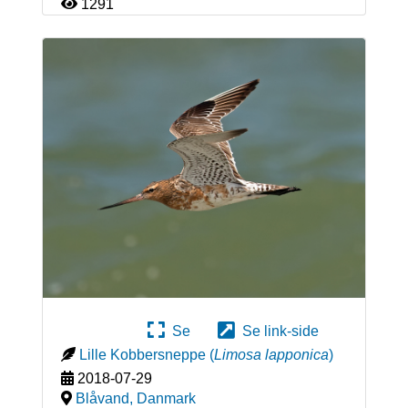
1291
Se
Se link-side
Lille Kobbersneppe
(
Limosa lapponica
)
2018-07-29
Blåvand
,
Danmark