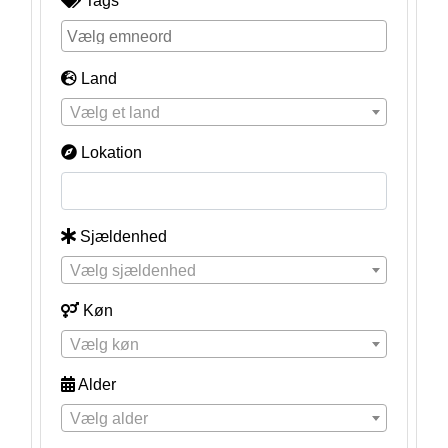
Tags
Land
Vælg et land
Lokation
Sjældenhed
Vælg sjældenhed
Køn
Vælg køn
Alder
Vælg alder