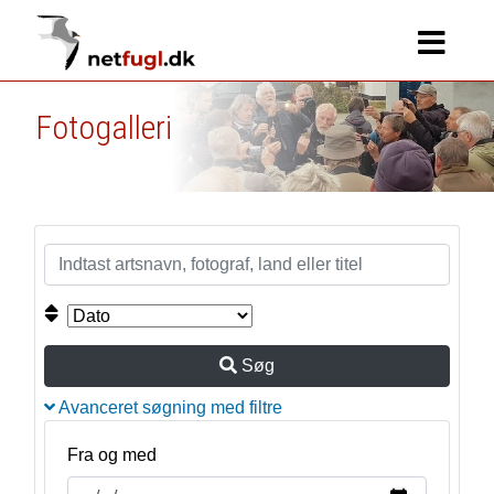
Fotogalleri
Søg
Avanceret søgning med filtre
Fra og med