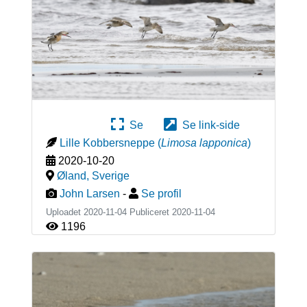
Se
Se link-side
Lille Kobbersneppe
(
Limosa lapponica
)
2020-10-20
Øland
,
Sverige
John Larsen
-
Se profil
Uploadet 2020-11-04 Publiceret
2020-11-04
1196