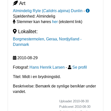
Art
Almindelig Ryle
(
Calidris alpina
)
Dunlin
-
Sjældenhed:
Almindelig
Stemmer kan høres
her
(eksternt link)
Lokalitet:
Borgmestermolen, Geraa, Nordjylland
-
Danmark
2010-08-29
Fotograf:
Hans Henrik Larsen
-
Se profil
Titel: Midt i en brydningstid.
Beskrivelse: Bemærk de synlige ben/klør under 
vandet.
Uploadet 2010-08-30
Publiceret
2010-08-30