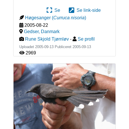
Se
Se link-side
Høgesanger
(
Curruca nisoria
)
2005-08-22
Gedser
,
Danmark
Rune Skjold Tjørnløv
-
Se profil
Uploadet 2005-09-13 Publiceret
2005-09-13
2969