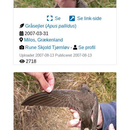
Se
Se link-side
Gråsejler
(
Apus pallidus
)
2007-03-31
Milos
,
Grækenland
Rune Skjold Tjørnløv
-
Se profil
Uploadet 2007-08-13 Publiceret
2007-08-13
2718