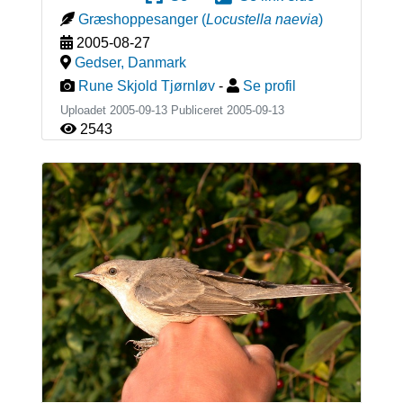
Græshoppesanger
(
Locustella naevia
)
2005-08-27
Gedser
,
Danmark
Rune Skjold Tjørnløv
-
Se profil
Uploadet 2005-09-13 Publiceret
2005-09-13
2543