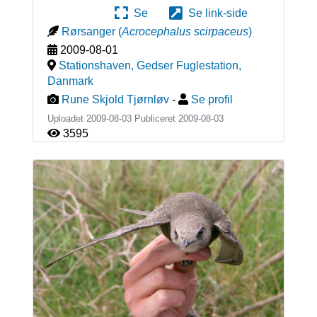
Se
Se link-side
Rørsanger
(
Acrocephalus scirpaceus
)
2009-08-01
Stationshaven, Gedser Fuglestation
,
Danmark
Rune Skjold Tjørnløv
-
Se profil
Uploadet 2009-08-03 Publiceret
2009-08-03
3595