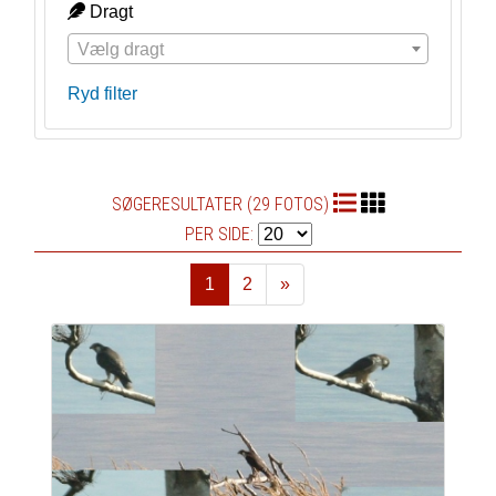
Dragt
Vælg dragt
Ryd filter
SØGERESULTATER (29 FOTOS)
PER SIDE:
1
2
»
Næste