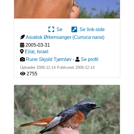
Se
Se link-side
Asiatisk Ørkensanger
(
Curruca nana
)
2005-03-31
Eilat
,
Israel
Rune Skjold Tjørnløv
-
Se profil
Uploadet 2006-12-14 Publiceret
2006-12-14
2755