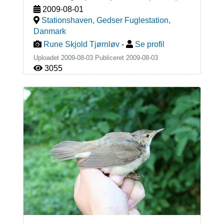
2009-08-01
Stationshaven, Gedser Fuglestation
,
Danmark
Rune Skjold Tjørnløv
-
Se profil
Uploadet 2009-08-03 Publiceret
2009-08-03
3055