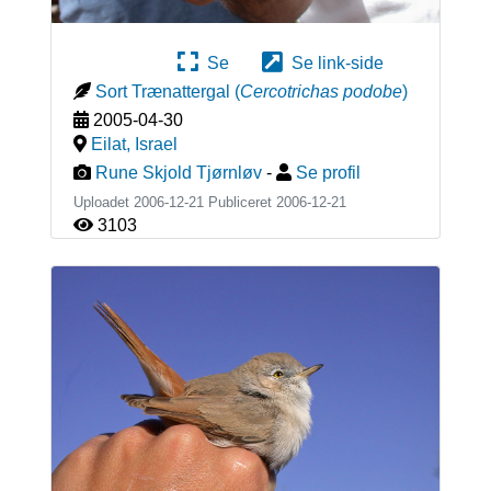
Se
Se link-side
Sort Trænattergal
(
Cercotrichas podobe
)
2005-04-30
Eilat
,
Israel
Rune Skjold Tjørnløv
-
Se profil
Uploadet 2006-12-21 Publiceret
2006-12-21
3103