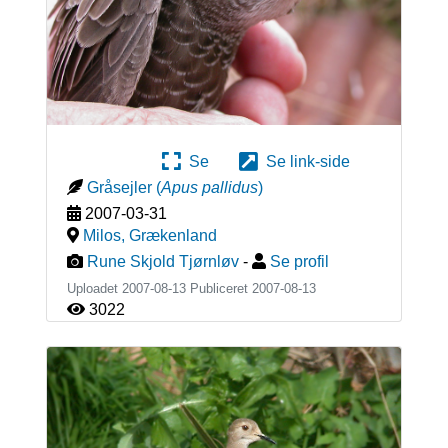
Se
Se link-side
Gråsejler
(
Apus pallidus
)
2007-03-31
Milos
,
Grækenland
Rune Skjold Tjørnløv
-
Se profil
Uploadet 2007-08-13 Publiceret
2007-08-13
3022