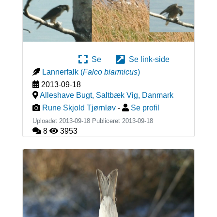
Se
Se link-side
Lannerfalk
(
Falco biarmicus
)
2013-09-18
Alleshave Bugt, Saltbæk Vig
,
Danmark
Rune Skjold Tjørnløv
-
Se profil
Uploadet 2013-09-18 Publiceret
2013-09-18
8
3953