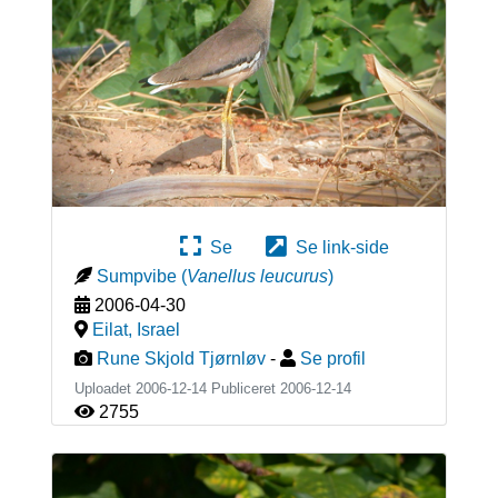
Se
Se link-side
Sumpvibe
(
Vanellus leucurus
)
2006-04-30
Eilat
,
Israel
Rune Skjold Tjørnløv
-
Se profil
Uploadet 2006-12-14 Publiceret
2006-12-14
2755