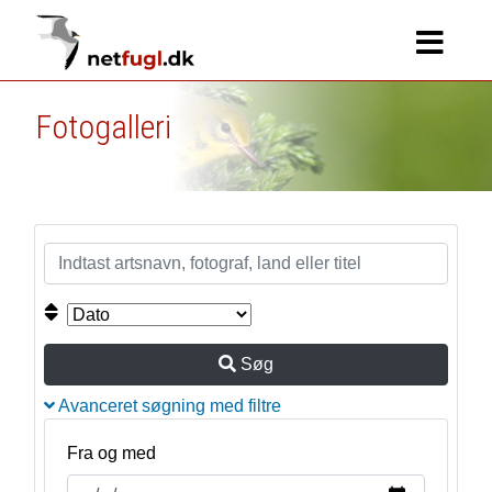
Fotogalleri
Søg
Avanceret søgning med filtre
Fra og med