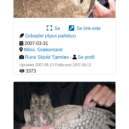
Se
Se link-side
Gråsejler
(
Apus pallidus
)
2007-03-31
Milos
,
Grækenland
Rune Skjold Tjørnløv
-
Se profil
Uploadet 2007-08-13 Publiceret
2007-08-13
3373