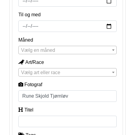
Til og med
Måned
Vælg en måned
Art/Race
Vælg art eller race
Fotograf
Titel