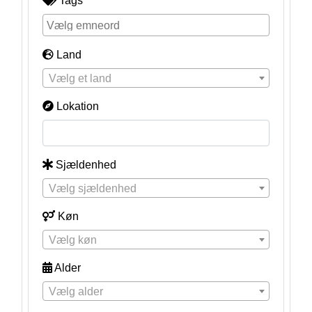
Tags
Land
Vælg et land
Lokation
Sjældenhed
Vælg sjældenhed
Køn
Vælg køn
Alder
Vælg alder