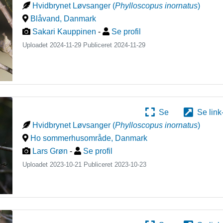
Hvidbrynet Løvsanger
(
Phylloscopus inornatus
)
Blåvand
,
Danmark
Sakari Kauppinen
-
Se profil
Uploadet 2024-11-29 Publiceret
2024-11-29
Se
Se link
Hvidbrynet Løvsanger
(
Phylloscopus inornatus
)
Ho sommerhusområde
,
Danmark
Lars Grøn
-
Se profil
Uploadet 2023-10-21 Publiceret
2023-10-23