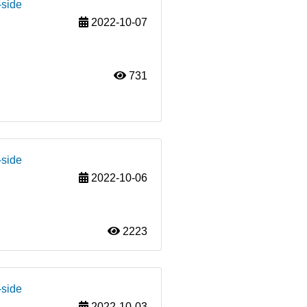
-side
2022-10-07
731
-side
2022-10-06
2223
-side
2022-10-03