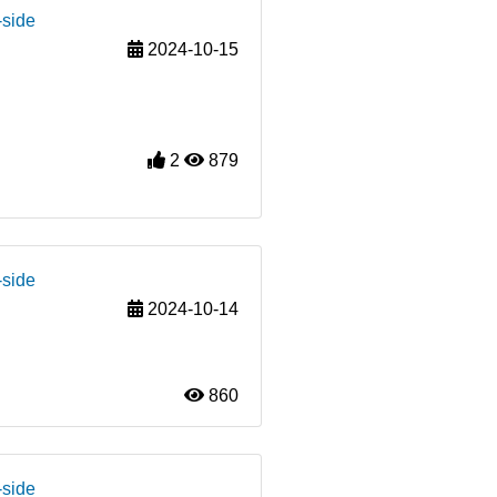
-side
2024-10-15
2
879
-side
2024-10-14
860
-side