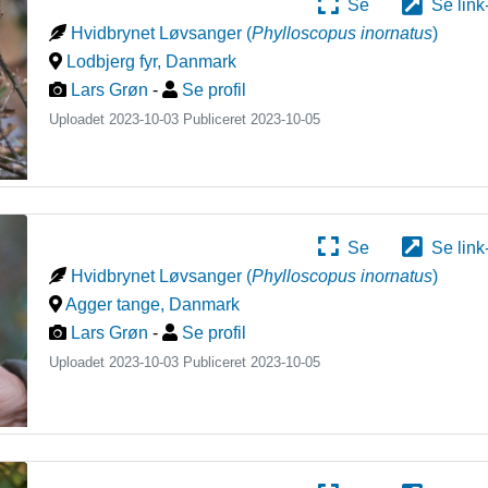
Se
Se link
Hvidbrynet Løvsanger
(
Phylloscopus inornatus
)
Lodbjerg fyr
,
Danmark
Lars Grøn
-
Se profil
Uploadet 2023-10-03 Publiceret
2023-10-05
Se
Se link
Hvidbrynet Løvsanger
(
Phylloscopus inornatus
)
Agger tange
,
Danmark
Lars Grøn
-
Se profil
Uploadet 2023-10-03 Publiceret
2023-10-05