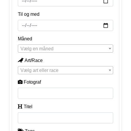
Til og med
Måned
Vælg en måned
Art/Race
Vælg art eller race
Fotograf
Titel