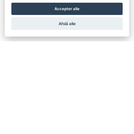
Accepter alle
Afslå alle
support@netfugl.dk
copyright © 2002-2023