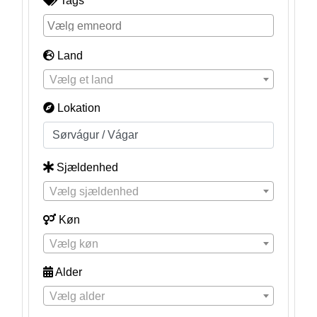
Tags
Land
Vælg et land
Lokation
Sjældenhed
Vælg sjældenhed
Køn
Vælg køn
Alder
Vælg alder