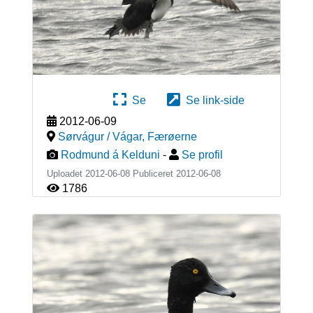
Se
Se link-side
2012-06-09
Sørvágur / Vágar
,
Færøerne
Rodmund á Kelduni
-
Se profil
Uploadet 2012-06-08 Publiceret
2012-06-08
1786