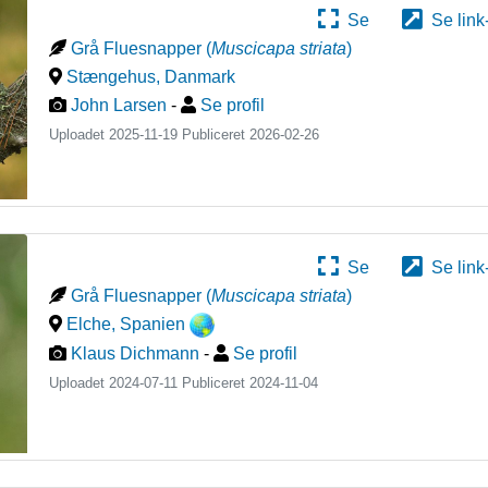
Se
Se link
Grå Fluesnapper
(
Muscicapa striata
)
Stængehus
,
Danmark
John Larsen
-
Se profil
Uploadet 2025-11-19 Publiceret
2026-02-26
Se
Se link
Grå Fluesnapper
(
Muscicapa striata
)
Elche
,
Spanien
Klaus Dichmann
-
Se profil
Uploadet 2024-07-11 Publiceret
2024-11-04