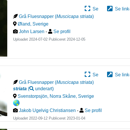
Se
Se link
Grå Fluesnapper
(
Muscicapa striata
)
Øland
,
Sverige
John Larsen
-
Se profil
Uploadet 2024-07-02 Publiceret
2024-12-05
Se
Se link
Grå Fluesnapper
(
Muscicapa striata
)
striata
(
underart
)
Svenstorpsjön, Norra Skåne
,
Sverige
Jakob Ugelvig Christiansen
-
Se profil
Uploadet 2022-09-12 Publiceret
2023-01-04