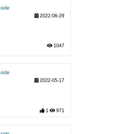
-side
2022-06-29
1047
-side
2022-05-17
1
971
-side