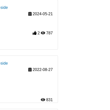
-side
2024-05-21
2
787
-side
2022-08-27
831