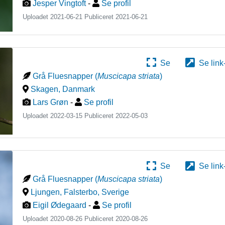
Jesper Vingtoft
-
Se profil
Uploadet 2021-06-21 Publiceret
2021-06-21
Se
Se link
Grå Fluesnapper
(
Muscicapa striata
)
Skagen
,
Danmark
Lars Grøn
-
Se profil
Uploadet 2022-03-15 Publiceret
2022-05-03
Se
Se link
Grå Fluesnapper
(
Muscicapa striata
)
Ljungen, Falsterbo
,
Sverige
Eigil Ødegaard
-
Se profil
Uploadet 2020-08-26 Publiceret
2020-08-26