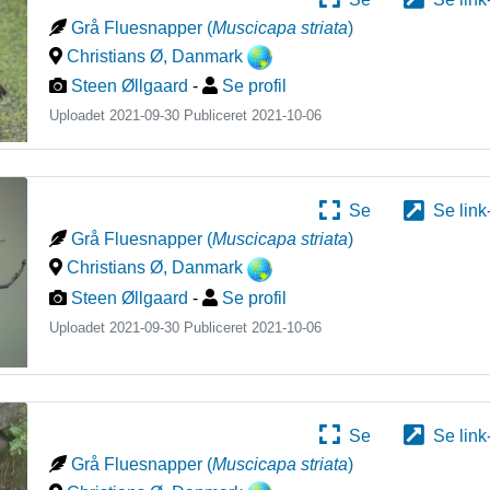
Grå Fluesnapper
(
Muscicapa striata
)
Christians Ø
,
Danmark
Steen Øllgaard
-
Se profil
Uploadet 2021-09-30 Publiceret
2021-10-06
Se
Se link
Grå Fluesnapper
(
Muscicapa striata
)
Christians Ø
,
Danmark
Steen Øllgaard
-
Se profil
Uploadet 2021-09-30 Publiceret
2021-10-06
Se
Se link
Grå Fluesnapper
(
Muscicapa striata
)