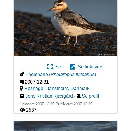
Se
Se link-side
Thorshane
(
Phalaropus fulicarius
)
2007-12-31
Roshage, Hanstholm
,
Danmark
Jens Kristian Kjærgård
-
Se profil
Uploadet 2007-12-30 Publiceret
2007-12-30
2537