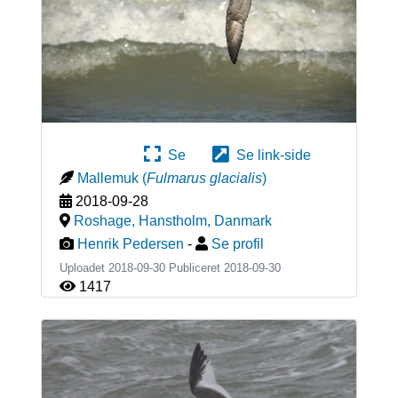
Se
Se link-side
Mallemuk
(
Fulmarus glacialis
)
2018-09-28
Roshage, Hanstholm
,
Danmark
Henrik Pedersen
-
Se profil
Uploadet 2018-09-30 Publiceret
2018-09-30
1417