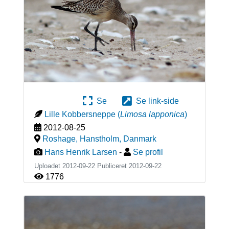
Se
Se link-side
Lille Kobbersneppe
(
Limosa lapponica
)
2012-08-25
Roshage, Hanstholm
,
Danmark
Hans Henrik Larsen
-
Se profil
Uploadet 2012-09-22 Publiceret
2012-09-22
1776