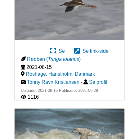
Se
Se link-side
Rødben
(
Tringa totanus
)
2021-08-15
Roshage, Hanstholm
,
Danmark
Tonny Ravn Kristiansen
-
Se profil
Uploadet 2021-08-16 Publiceret
2021-08-29
1116