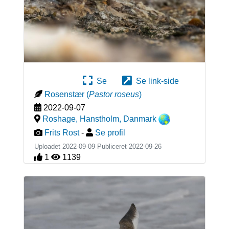
Se
Se link-side
Rosenstær
(
Pastor roseus
)
2022-09-07
Roshage, Hanstholm
,
Danmark
Frits Rost
-
Se profil
Uploadet 2022-09-09 Publiceret
2022-09-26
1
1139