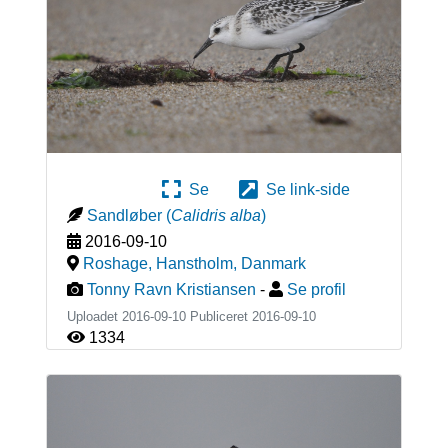
Se
Se link-side
Sandløber
(
Calidris alba
)
2016-09-10
Roshage, Hanstholm
,
Danmark
Tonny Ravn Kristiansen
-
Se profil
Uploadet 2016-09-10 Publiceret
2016-09-10
1334