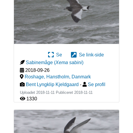
Se
Se link-side
Sabinemåge
(
Xema sabini
)
2018-09-26
Roshage, Hanstholm
,
Danmark
Bent Lyngklip Kjeldgaard
-
Se profil
Uploadet 2018-11-11 Publiceret
2018-11-11
1330