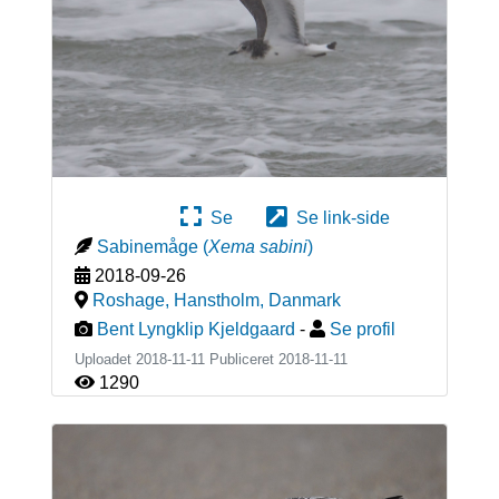
Se
Se link-side
Sabinemåge
(
Xema sabini
)
2018-09-26
Roshage, Hanstholm
,
Danmark
Bent Lyngklip Kjeldgaard
-
Se profil
Uploadet 2018-11-11 Publiceret
2018-11-11
1290