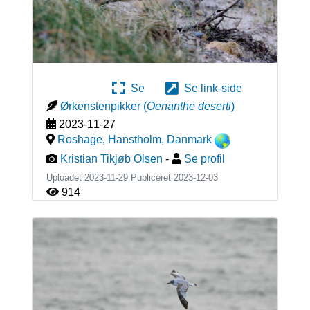
Se
Se link-side
Ørkenstenpikker
(
Oenanthe deserti
)
2023-11-27
Roshage, Hanstholm
,
Danmark
Kristian Tikjøb Olsen
-
Se profil
Uploadet 2023-11-29 Publiceret
2023-12-03
914