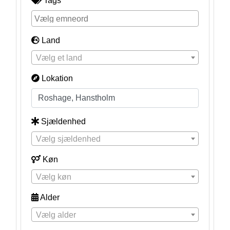
Tags
Land
Vælg et land
Lokation
Sjældenhed
Vælg sjældenhed
Køn
Vælg køn
Alder
Vælg alder