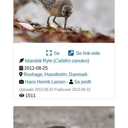
Se
Se link-side
Islandsk Ryle
(
Calidris canutus
)
2012-08-25
Roshage, Hanstholm
,
Danmark
Hans Henrik Larsen
-
Se profil
Uploadet 2012-09-22 Publiceret
2012-09-22
1511