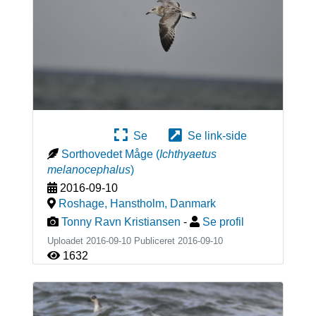
Se
Se link-side
Sorthovedet Måge
(
Ichthyaetus
melanocephalus
)
2016-09-10
Roshage, Hanstholm
,
Danmark
Tonny Ravn Kristiansen
-
Se profil
Uploadet 2016-09-10 Publiceret
2016-09-10
1632