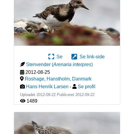
Se
Se link-side
Stenvender
(
Arenaria interpres
)
2012-08-25
Roshage, Hanstholm
,
Danmark
Hans Henrik Larsen
-
Se profil
Uploadet 2012-09-22 Publiceret
2012-09-22
1489