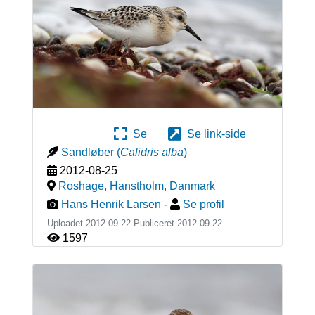
Se
Se link-side
Sandløber
(
Calidris alba
)
2012-08-25
Roshage, Hanstholm
,
Danmark
Hans Henrik Larsen
-
Se profil
Uploadet 2012-09-22 Publiceret
2012-09-22
1597