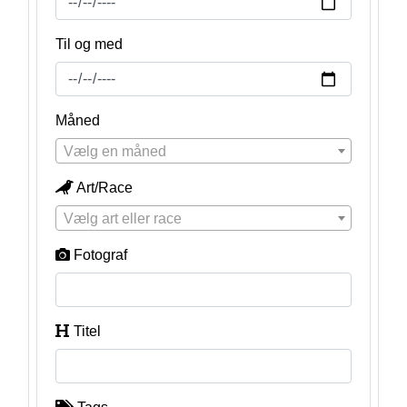
Til og med
Måned
Vælg en måned
Art/Race
Vælg art eller race
Fotograf
Titel