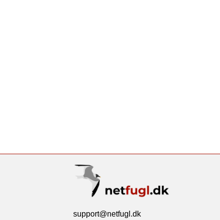
support@netfugl.dk