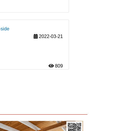
-side
2022-03-21
809