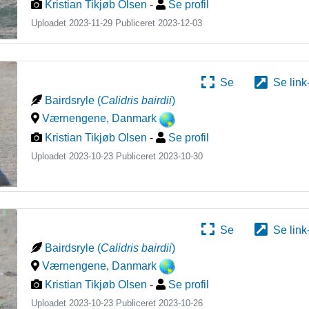
Kristian Tikjøb Olsen
-
Se profil
Uploadet 2023-11-29 Publiceret
2023-12-03
Se
Se link
Bairdsryle
(
Calidris bairdii
)
Værnengene
,
Danmark
Kristian Tikjøb Olsen
-
Se profil
Uploadet 2023-10-23 Publiceret
2023-10-30
Se
Se link
Bairdsryle
(
Calidris bairdii
)
Værnengene
,
Danmark
Kristian Tikjøb Olsen
-
Se profil
Uploadet 2023-10-23 Publiceret
2023-10-26