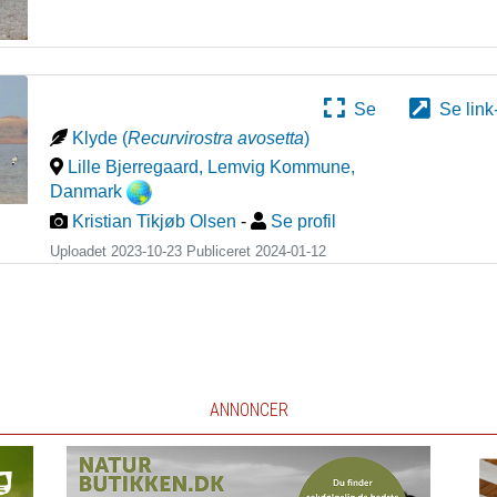
Se
Se link
Klyde
(
Recurvirostra avosetta
)
Lille Bjerregaard, Lemvig Kommune
,
Danmark
Kristian Tikjøb Olsen
-
Se profil
Uploadet 2023-10-23 Publiceret
2024-01-12
ANNONCER