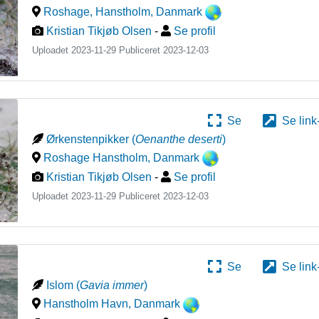
Roshage, Hanstholm
,
Danmark
Kristian Tikjøb Olsen
-
Se profil
Uploadet 2023-11-29 Publiceret
2023-12-03
Se
Se link
Ørkenstenpikker
(
Oenanthe deserti
)
Roshage Hanstholm
,
Danmark
Kristian Tikjøb Olsen
-
Se profil
Uploadet 2023-11-29 Publiceret
2023-12-03
Se
Se link
Islom
(
Gavia immer
)
Hanstholm Havn
,
Danmark