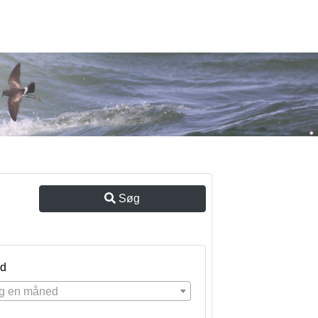
Søg
d
g en måned