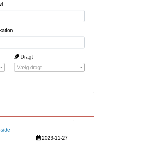
el
kation
Dragt
Vælg dragt
-side
2023-11-27