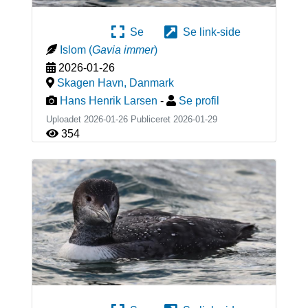
Se
Se link-side
Islom
(
Gavia immer
)
2026-01-26
Skagen Havn
,
Danmark
Hans Henrik Larsen
-
Se profil
Uploadet 2026-01-26 Publiceret
2026-01-29
354