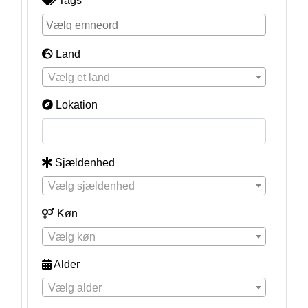
Tags
Land
Vælg et land
Lokation
Sjældenhed
Vælg sjældenhed
Køn
Vælg køn
Alder
Vælg alder