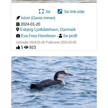
Se
Se link-side
Islom
(
Gavia immer
)
2024-01-20
Esbjerg Lystbådehavn
,
Danmark
Eva Foss Henriksen
-
Se profil
Uploadet 2024-01-26 Publiceret
2024-02-05
5
923