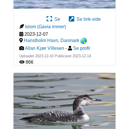
Se
Se link-side
Islom
(
Gavia immer
)
2023-12-07
Hanstholm Havn
,
Danmark
Allan Kjær Villesen
-
Se profil
Uploadet 2023-12-10 Publiceret
2023-12-14
866