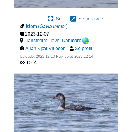
Se
Se link-side
Islom
(
Gavia immer
)
2023-12-07
Hanstholm Havn
,
Danmark
Allan Kjær Villesen
-
Se profil
Uploadet 2023-12-10 Publiceret
2023-12-14
1014