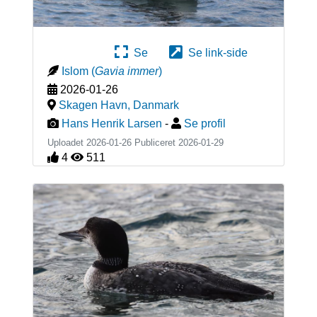
Se
Se link-side
Islom
(
Gavia immer
)
2026-01-26
Skagen Havn
,
Danmark
Hans Henrik Larsen
-
Se profil
Uploadet 2026-01-26 Publiceret
2026-01-29
4
511