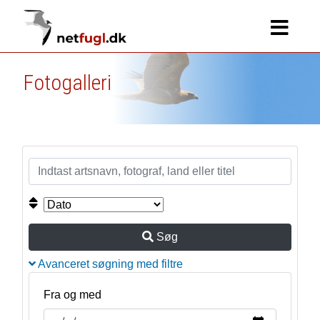
Fotogalleri
Søg
Avanceret søgning med filtre
Fra og med