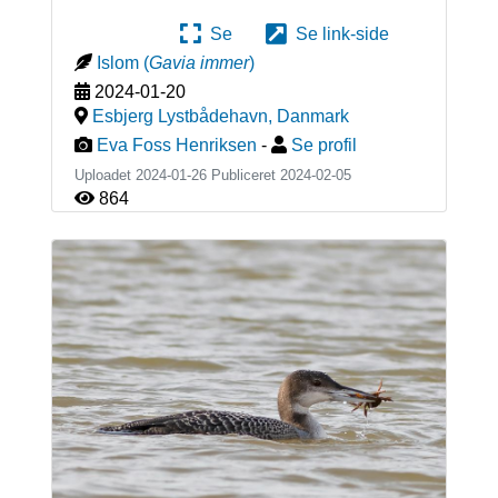
Se
Se link-side
Islom
(
Gavia immer
)
2024-01-20
Esbjerg Lystbådehavn
,
Danmark
Eva Foss Henriksen
-
Se profil
Uploadet 2024-01-26 Publiceret
2024-02-05
864