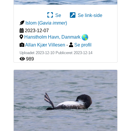
Se
Se link-side
Islom
(
Gavia immer
)
2023-12-07
Hanstholm Havn
,
Danmark
Allan Kjær Villesen
-
Se profil
Uploadet 2023-12-10 Publiceret
2023-12-14
989