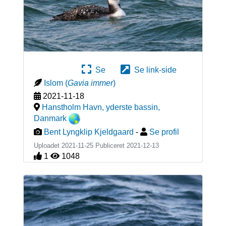
Se
Se link-side
Islom
(
Gavia immer
)
2021-11-18
Hanstholm Havn, yderste bassin
,
Danmark
Bent Lyngklip Kjeldgaard
-
Se profil
Uploadet 2021-11-25 Publiceret
2021-12-13
1
1048