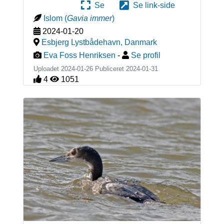
Se
Se link-side
Islom
(
Gavia immer
)
2024-01-20
Esbjerg Lystbådehavn
,
Danmark
Eva Foss Henriksen
-
Se profil
Uploadet 2024-01-26 Publiceret
2024-01-31
4
1051