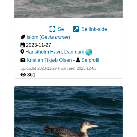
Se
Se link-side
Islom
(
Gavia immer
)
2023-11-27
Hanstholm Havn
,
Danmark
Kristian Tikjøb Olsen
-
Se profil
Uploadet 2023-11-29 Publiceret
2023-12-03
861