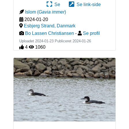
Se
Se link-side
Islom
(
Gavia immer
)
2024-01-20
Esbjerg Strand
,
Danmark
Bo Lassen Christiansen
-
Se profil
Uploadet 2024-01-23 Publiceret
2024-01-26
4
1060