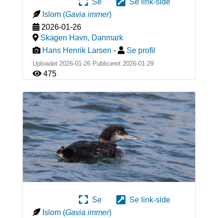
Se
Se link-side
Islom
(
Gavia immer
)
2026-01-26
Skagen Havn
,
Danmark
Hans Henrik Larsen
-
Se profil
Uploadet 2026-01-26 Publiceret
2026-01-29
475
Se
Se link-side
Islom
(
Gavia immer
)