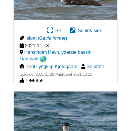
Se
Se link-side
Islom
(
Gavia immer
)
2021-11-18
Hanstholm Havn, yderste bassin
,
Danmark
Bent Lyngklip Kjeldgaard
-
Se profil
Uploadet 2021-11-25 Publiceret
2021-12-13
1
959