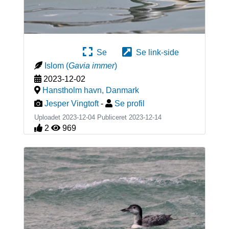
Se
Se link-side
Islom
(
Gavia immer
)
2023-12-02
Hanstholm havn
,
Danmark
Jesper Vingtoft
-
Se profil
Uploadet 2023-12-04 Publiceret
2023-12-14
2
969