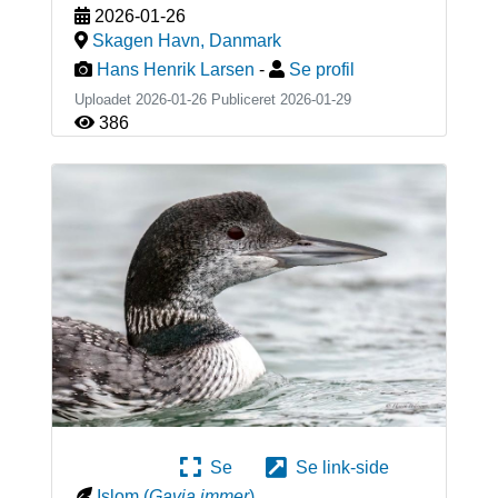
2026-01-26
Skagen Havn
,
Danmark
Hans Henrik Larsen
-
Se profil
Uploadet 2026-01-26 Publiceret
2026-01-29
386
Se
Se link-side
Islom
(
Gavia immer
)