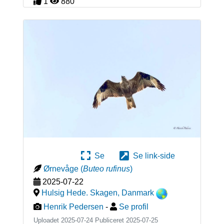
1
880
Se
Se link-side
Ørnevåge
(
Buteo rufinus
)
2025-07-22
Hulsig Hede. Skagen
,
Danmark
Henrik Pedersen
-
Se profil
Uploadet 2025-07-24 Publiceret
2025-07-25