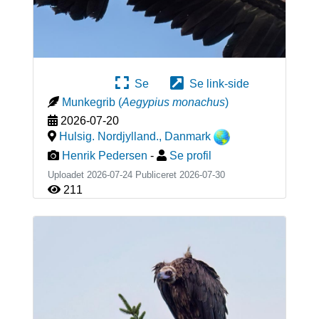
Se
Se link-side
Munkegrib
(
Aegypius monachus
)
2026-07-20
Hulsig. Nordjylland.
,
Danmark
Henrik Pedersen
-
Se profil
Uploadet 2026-07-24 Publiceret
2026-07-30
211