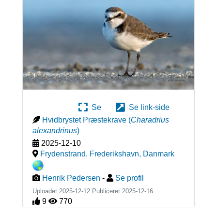
Se
Se link-side
Hvidbrystet Præstekrave
(
Charadrius
alexandrinus
)
2025-12-10
Frydenstrand, Frederikshavn
,
Danmark
Henrik Pedersen
-
Se profil
Uploadet 2025-12-12 Publiceret
2025-12-16
9
770