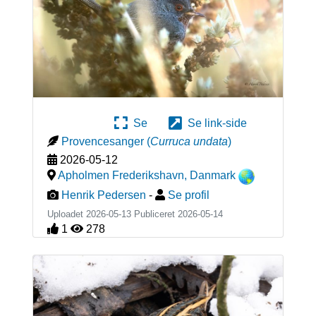
Se
Se link-side
Provencesanger
(
Curruca undata
)
2026-05-12
Apholmen Frederikshavn
,
Danmark
Henrik Pedersen
-
Se profil
Uploadet 2026-05-13 Publiceret
2026-05-14
1
278