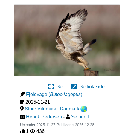
Se
Se link-side
Fjeldvåge
(
Buteo lagopus
)
2025-11-21
Store Vildmose
,
Danmark
Henrik Pedersen
-
Se profil
Uploadet 2025-11-27 Publiceret
2025-12-28
1
436