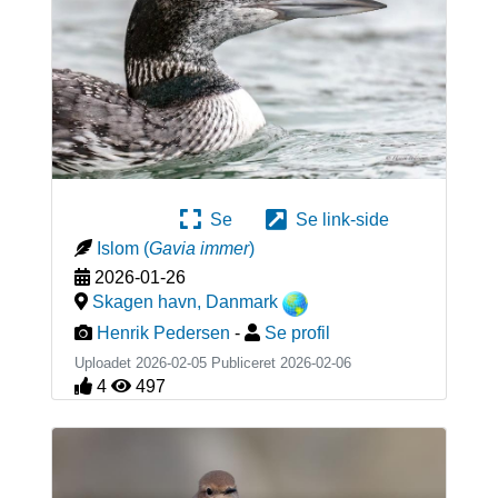
Se
Se link-side
Islom
(
Gavia immer
)
2026-01-26
Skagen havn
,
Danmark
Henrik Pedersen
-
Se profil
Uploadet 2026-02-05 Publiceret
2026-02-06
4
497