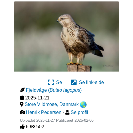
Se
Se link-side
Fjeldvåge
(
Buteo lagopus
)
2025-11-21
Store Vildmose
,
Danmark
Henrik Pedersen
-
Se profil
Uploadet 2025-11-27 Publiceret
2026-02-06
6
502