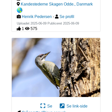
Kandestederne Skagen Odde.
,
Danmark
Henrik Pedersen
-
Se profil
Uploadet 2025-06-09 Publiceret
2025-06-09
1
575
Se
Se link-side