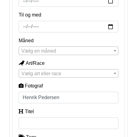
Til og med
Måned
Vælg en måned
Art/Race
Vælg art eller race
Fotograf
Titel