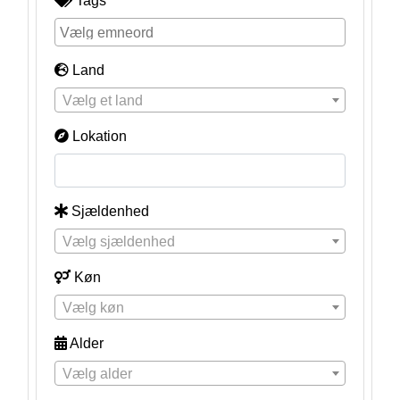
Tags
Land
Vælg et land
Lokation
Sjældenhed
Vælg sjældenhed
Køn
Vælg køn
Alder
Vælg alder