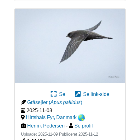
Se
Se link-side
Gråsejler
(
Apus pallidus
)
2025-11-08
Hirtshals Fyr
,
Danmark
Henrik Pedersen
-
Se profil
Uploadet 2025-11-09 Publiceret
2025-11-12