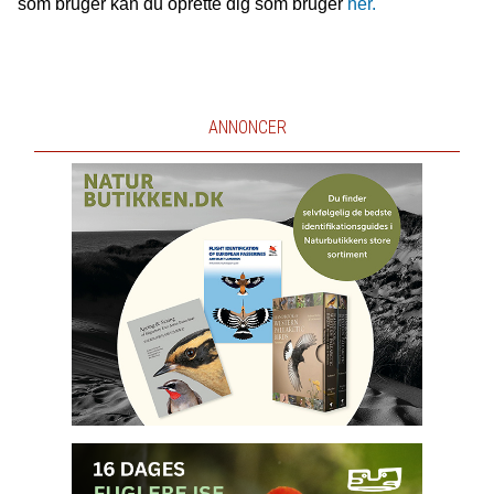
som bruger kan du oprette dig som bruger
her.
ANNONCER