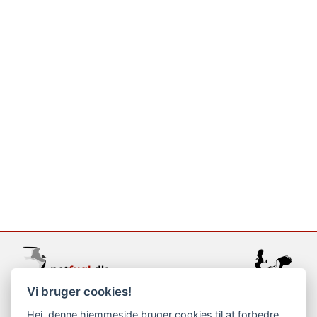
Vi bruger cookies!
support@netfugl.dk
Hej, denne hjemmeside bruger cookies til at forbedre