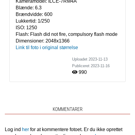
Kameramodel:
ILCE-7RM4A
Blænde:
6.3
Brændvidde:
600
Lukkertid:
1/250
ISO:
1250
Flash:
Flash did not fire, compulsory flash mode
Dimensioner:
2048x1366
Link til foto i original størrelse
Uploadet 2023-11-13
Publiceret
2023-11-16
990
KOMMENTARER
Log ind
her
for at kommentere fotoet. Er du ikke oprettet