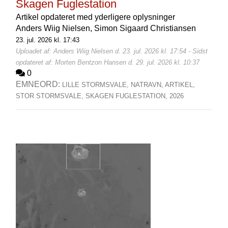
Skagen Fuglestation
Artikel opdateret med yderligere oplysninger
Anders Wiig Nielsen,
Simon Sigaard Christiansen
23. jul. 2026 kl. 17:43
Uploadet af: Anders Wiig Nielsen d. 23. jul. 2026 kl. 17:54 - Sidst
opdateret af: Morten Bentzon Hansen d. 29. jul. 2026 kl. 10:37
0
EMNEORD:
LILLE STORMSVALE,
NATRAVN,
ARTIKEL,
STOR STORMSVALE,
SKAGEN FUGLESTATION,
2026