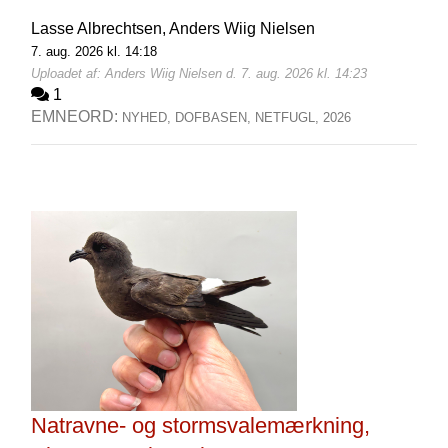
Lasse Albrechtsen,
Anders Wiig Nielsen
7. aug. 2026 kl. 14:18
Uploadet af: Anders Wiig Nielsen d. 7. aug. 2026 kl. 14:23
1
EMNEORD:
NYHED,
DOFBASEN,
NETFUGL,
2026
Natravne- og stormsvalemærkning,