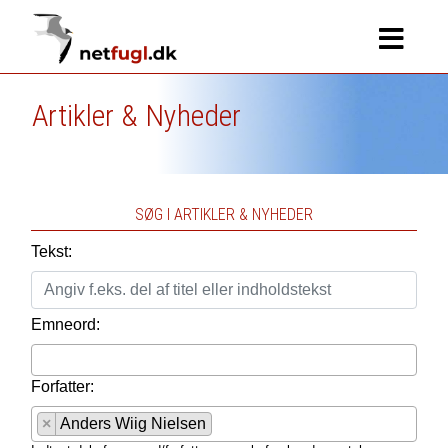
Artikler & Nyheder
SØG I ARTIKLER & NYHEDER
Tekst:
Emneord:
Forfatter:
×
Anders Wiig Nielsen