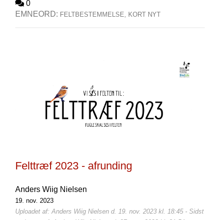
0
EMNEORD:
FELTBESTEMMELSE,
KORT NYT
Felttræf 2023 - afrunding
Anders Wiig Nielsen
19. nov. 2023
Uploadet af: Anders Wiig Nielsen d. 19. nov. 2023 kl. 18:45 - Sidst