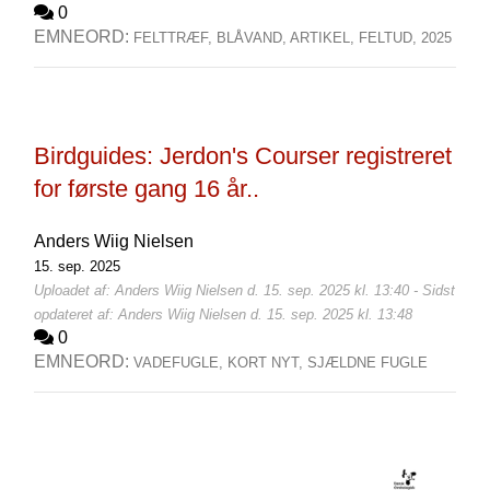
0
EMNEORD:
FELTTRÆF,
BLÅVAND,
ARTIKEL,
FELTUD,
2025
Birdguides: Jerdon's Courser registreret
for første gang 16 år..
Anders Wiig Nielsen
15. sep. 2025
Uploadet af: Anders Wiig Nielsen d. 15. sep. 2025 kl. 13:40 - Sidst
opdateret af: Anders Wiig Nielsen d. 15. sep. 2025 kl. 13:48
0
EMNEORD:
VADEFUGLE,
KORT NYT,
SJÆLDNE FUGLE