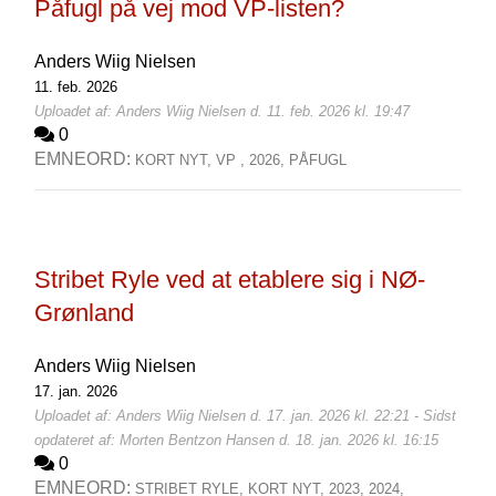
Påfugl på vej mod VP-listen?
Anders Wiig Nielsen
11. feb. 2026
Uploadet af: Anders Wiig Nielsen d. 11. feb. 2026 kl. 19:47
0
EMNEORD:
KORT NYT,
VP ,
2026,
PÅFUGL
Stribet Ryle ved at etablere sig i NØ-
Grønland
Anders Wiig Nielsen
17. jan. 2026
Uploadet af: Anders Wiig Nielsen d. 17. jan. 2026 kl. 22:21 - Sidst
opdateret af: Morten Bentzon Hansen d. 18. jan. 2026 kl. 16:15
0
EMNEORD:
STRIBET RYLE,
KORT NYT,
2023,
2024,