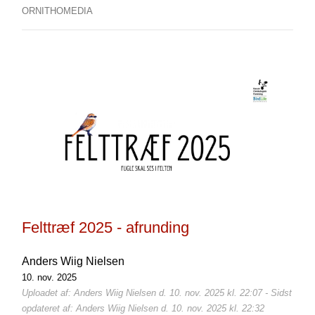
ORNITHOMEDIA
Felttræf 2025 - afrunding
Anders Wiig Nielsen
10. nov. 2025
Uploadet af: Anders Wiig Nielsen d. 10. nov. 2025 kl. 22:07 - Sidst
opdateret af: Anders Wiig Nielsen d. 10. nov. 2025 kl. 22:32