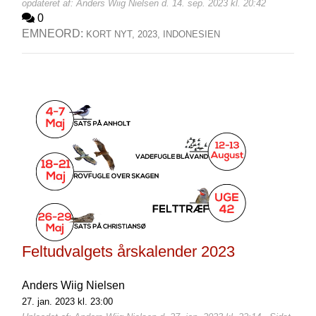
opdateret af: Anders Wiig Nielsen d. 14. sep. 2023 kl. 20:42
0
EMNEORD:
KORT NYT,
2023,
INDONESIEN
Feltudvalgets årskalender 2023
Anders Wiig Nielsen
27. jan. 2023 kl. 23:00