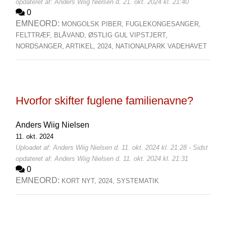
opdateret af: Anders Wiig Nielsen d. 21. okt. 2024 kl. 21:40
0
EMNEORD:
MONGOLSK PIBER,
FUGLEKONGESANGER,
FELTTRÆF,
BLÅVAND,
ØSTLIG GUL VIPSTJERT,
NORDSANGER,
ARTIKEL,
2024,
NATIONALPARK VADEHAVET
Hvorfor skifter fuglene familienavne?
Anders Wiig Nielsen
11. okt. 2024
Uploadet af: Anders Wiig Nielsen d. 11. okt. 2024 kl. 21:28 - Sidst
opdateret af: Anders Wiig Nielsen d. 11. okt. 2024 kl. 21:31
0
EMNEORD:
KORT NYT,
2024,
SYSTEMATIK