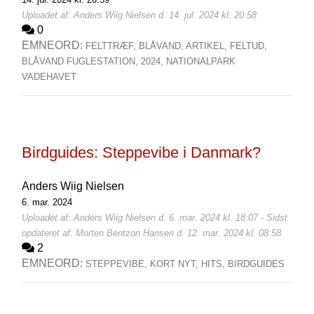
Uploadet af: Anders Wiig Nielsen d. 14. jul. 2024 kl. 20:58
0
EMNEORD:
FELTTRÆF,
BLÅVAND,
ARTIKEL,
FELTUD,
BLÅVAND FUGLESTATION,
2024,
NATIONALPARK
VADEHAVET
Birdguides: Steppevibe i Danmark?
Anders Wiig Nielsen
6. mar. 2024
Uploadet af: Anders Wiig Nielsen d. 6. mar. 2024 kl. 18:07 - Sidst
opdateret af: Morten Bentzon Hansen d. 12. mar. 2024 kl. 08:58
2
EMNEORD:
STEPPEVIBE,
KORT NYT,
HITS,
BIRDGUIDES