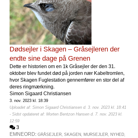
Dødsejler i Skagen – Gråsejleren der
endte sine dage på Grenen
Dette er historien om en 1k Gråsejler der den 31.
oktober blev fundet død på jorden nær Kabeltromlen,
hvor Skagen Fuglestation gennemfører en stor del af
deres ringmærkning.
Simon Sigaard Christiansen
3. nov. 2023 kl. 18:39
Uploadet af: Simon Sigaard Christiansen d. 3. nov. 2023 kl. 18:41
- Sidst opdateret af: Morten Bentzon Hansen d. 7. nov. 2023 kl.
12:59
3
EMNEORD:
GRÅSEJLER,
SKAGEN,
MURSEJLER,
NYHED,