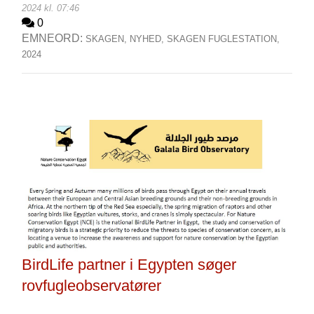
2024 kl. 07:46
0
EMNEORD:
SKAGEN,
NYHED,
SKAGEN FUGLESTATION,
2024
BirdLife partner i Egypten søger
rovfugleobservatører