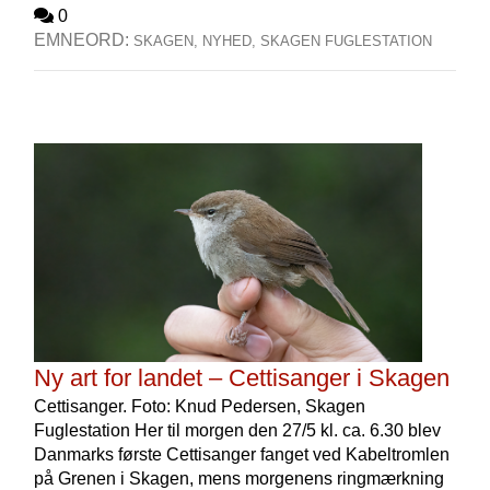
0
EMNEORD:
SKAGEN,
NYHED,
SKAGEN FUGLESTATION
Ny art for landet – Cettisanger i Skagen
Cettisanger. Foto: Knud Pedersen, Skagen
Fuglestation Her til morgen den 27/5 kl. ca. 6.30 blev
Danmarks første Cettisanger fanget ved Kabeltromlen
på Grenen i Skagen, mens morgenens ringmærkning