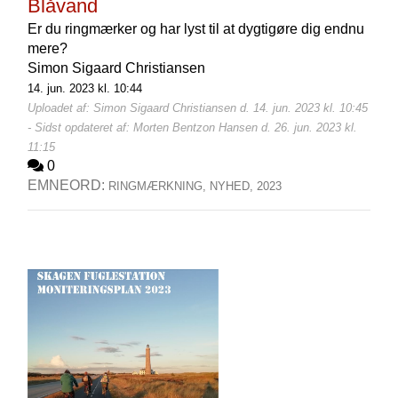
Blåvand
Er du ringmærker og har lyst til at dygtigøre dig endnu
mere?
Simon Sigaard Christiansen
14. jun. 2023 kl. 10:44
Uploadet af: Simon Sigaard Christiansen d. 14. jun. 2023 kl. 10:45
- Sidst opdateret af: Morten Bentzon Hansen d. 26. jun. 2023 kl.
11:15
0
EMNEORD:
RINGMÆRKNING,
NYHED,
2023