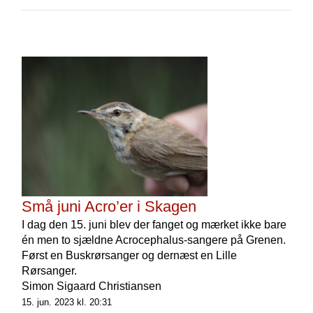
Små juni Acro’er i Skagen
I dag den 15. juni blev der fanget og mærket ikke bare
én men to sjældne Acrocephalus-sangere på Grenen.
Først en Buskrørsanger og dernæst en Lille
Rørsanger.
Simon Sigaard Christiansen
15. jun. 2023 kl. 20:31