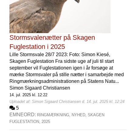
Stormsvalenætter på Skagen
Fuglestation i 2025
Lille Stormsvale 28/7 2023: Foto: Simon Kiesé,
Skagen Fuglestation Fra sidste uge af juli til start
september vil Fuglestationen igen i år forsøge at
mærke Stormsvaler på stille nætter i samarbejde med
Ringmærkningsadministrationen på Statens Natu...
Simon Sigaard Christiansen
14. jul. 2025 kl. 12:22
Uploadet af: Simon Sigaard Christiansen d. 14. jul. 2025 kl. 12:24
5
EMNEORD:
RINGMÆRKNING,
NYHED,
SKAGEN
FUGLESTATION,
2025