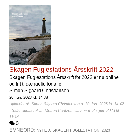
Skagen Fuglestations Årsskrift 2022
Skagen Fuglestations Årsskrift for 2022 er nu online
og frit tilgængelig for alle!
Simon Sigaard Christiansen
20. jun. 2023 kl. 14:38
Uploadet af: Simon Sigaard Christiansen d. 20. jun. 2023 kl. 14:42
- Sidst opdateret af: Morten Bentzon Hansen d. 26. jun. 2023 kl.
11:14
0
EMNEORD:
NYHED,
SKAGEN FUGLESTATION,
2023