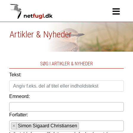
Artikler & Nyheder
SØG I ARTIKLER & NYHEDER
Tekst:
Emneord:
Forfatter:
×
Simon Sigaard Christiansen