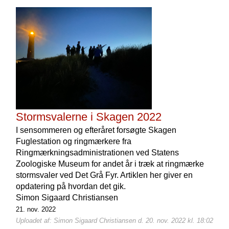
Stormsvalerne i Skagen 2022
I sensommeren og efteråret forsøgte Skagen
Fuglestation og ringmærkere fra
Ringmærkningsadministrationen ved Statens
Zoologiske Museum for andet år i træk at ringmærke
stormsvaler ved Det Grå Fyr. Artiklen her giver en
opdatering på hvordan det gik.
Simon Sigaard Christiansen
21. nov. 2022
Uploadet af: Simon Sigaard Christiansen d. 20. nov. 2022 kl. 18:02