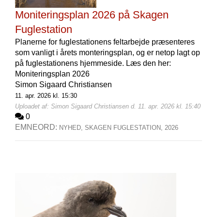
Moniteringsplan 2026 på Skagen
Fuglestation
Planerne for fuglestationens feltarbejde præsenteres
som vanligt i årets monteringsplan, og er netop lagt op
på fuglestationens hjemmeside. Læs den her:
Moniteringsplan 2026
Simon Sigaard Christiansen
11. apr. 2026 kl. 15:30
Uploadet af: Simon Sigaard Christiansen d. 11. apr. 2026 kl. 15:40
0
EMNEORD:
NYHED,
SKAGEN FUGLESTATION,
2026