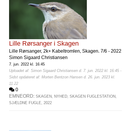
Lille Rørsanger i Skagen
Lille Rørsanger, 2k+ Kabeltromlen, Skagen. 7/6 - 2022
Simon Sigaard Christiansen
7. jun. 2022 kl. 16:45
Uploadet af: Simon Sigaard Christiansen d. 7. jun. 2022 kl. 16:45 -
Sidst opdateret af: Morten Bentzon Hansen d. 26. jun. 2023 kl.
11:22
0
EMNEORD:
SKAGEN,
NYHED,
SKAGEN FUGLESTATION,
SJÆLDNE FUGLE,
2022