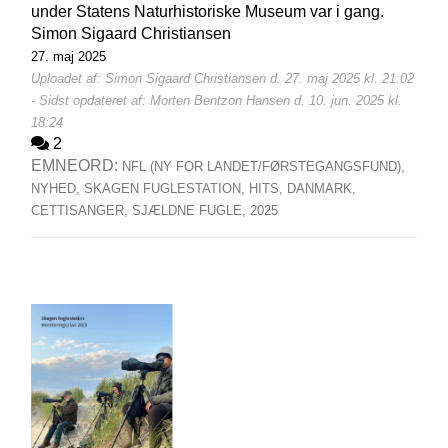
under Statens Naturhistoriske Museum var i gang.
Simon Sigaard Christiansen
27. maj 2025
Uploadet af: Simon Sigaard Christiansen d. 27. maj 2025 kl. 21:02
- Sidst opdateret af: Morten Bentzon Hansen d. 10. jun. 2025 kl.
18:24
2
EMNEORD:
NFL (NY FOR LANDET/FØRSTEGANGSFUND),
NYHED,
SKAGEN FUGLESTATION,
HITS,
DANMARK,
CETTISANGER,
SJÆLDNE FUGLE,
2025