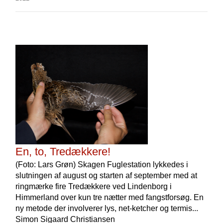
En, to, Tredækkere!
(Foto: Lars Grøn) Skagen Fuglestation lykkedes i
slutningen af august og starten af september med at
ringmærke fire Tredækkere ved Lindenborg i
Himmerland over kun tre nætter med fangstforsøg. En
ny metode der involverer lys, net-ketcher og termis...
Simon Sigaard Christiansen