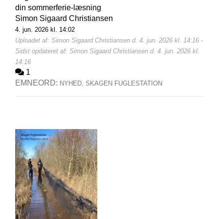
din sommerferie-læsning
Simon Sigaard Christiansen
4. jun. 2026 kl. 14:02
Uploadet af: Simon Sigaard Christiansen d. 4. jun. 2026 kl. 14:16 -
Sidst opdateret af: Simon Sigaard Christiansen d. 4. jun. 2026 kl.
14:16
1
EMNEORD:
NYHED,
SKAGEN FUGLESTATION