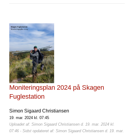
Moniteringsplan 2024 på Skagen
Fuglestation
Simon Sigaard Christiansen
19. mar. 2024 kl. 07:45
Uploadet af: Simon Sigaard Christiansen d. 19. mar. 2024 kl.
07:46 - Sidst opdateret af: Simon Sigaard Christiansen d. 19. mar.