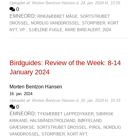
Uploadet af: Morten Bentzon Hansen d. 24. jan. 2024 kl. 10:05
0
EMNEORD:
RINGNÆBBET MÅGE,
SORTSTRUBET
DROSSEL,
NORDLIG VANDDROSSEL,
STORPIBER,
KORT
NYT,
VP ,
SJÆLDNE FUGLE,
RARE BIRD ALERT,
2024
Birdguides: Review of the Week: 8-14
January 2024
Morten Bentzon Hansen
16. jan. 2024
Uploadet af: Morten Bentzon Hansen d. 16. jan. 2024 kl. 10:33
0
EMNEORD:
TYKNÆBBET LAPPEDYKKER,
SIBIRISK
KRIKAND,
HALSBÅNDSTROLDAND,
BØFFELAND,
GRÆSRIKSE,
SORTSTRUBET DROSSEL,
PIROL,
NORDLIG
VANDDROSSEL,
STORPIBER,
KORT NYT,