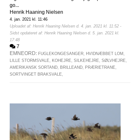
go...
Henrik Haaning Nielsen
4. jan. 2021 kl. 11:46
Uploadet af: Henrik Haaning Nielsen d. 4. jan. 2021 kl. 11:52 -
Sidst opdateret af: Henrik Haaning Nielsen d. 5. jan. 2021 kl.
17:48
7
EMNEORD:
FUGLEKONGESANGER,
HVIDNÆBBET LOM,
LILLE STORMSVALE,
KOHEJRE,
SILKEHEJRE,
SØLVHEJRE,
AMERIKANSK SORTAND,
BRILLEAND,
PRÆRIETRANE,
SORTVINGET BRAKSVALE,