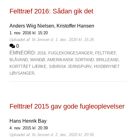
Felttræf 2016: Sådan gik det
Anders Wiig Nielsen,
Kristoffer Hansen
1. nov. 2016 kl. 15:20
Uploadet af: Ib Jensen d. 1. dec. 2020 kl. 15:26
0
EMNEORD:
2016,
FUGLEKONGESANGER,
FELTTRÆF,
BLÅVAND,
MANDØ,
AMERIKANSK SORTAND,
BRILLEAND,
KORTTÅET LÆRKE,
SIBIRISK JERNSPURV,
HVIDBRYNET
LØVSANGER,
Felttræf 2015 gav gode fugleoplevelser
Hans Henrik Bay
4. nov. 2015 kl. 20:39
Uploadet af: Ib Jensen d. 2. dec. 2020 kl. 20:56