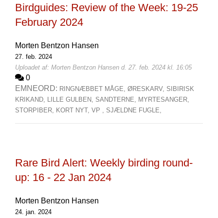
Birdguides: Review of the Week: 19-25
February 2024
Morten Bentzon Hansen
27. feb. 2024
Uploadet af: Morten Bentzon Hansen d. 27. feb. 2024 kl. 16:05
0
EMNEORD:
RINGNÆBBET MÅGE,
ØRESKARV,
SIBIRISK
KRIKAND,
LILLE GULBEN,
SANDTERNE,
MYRTESANGER,
STORPIBER,
KORT NYT,
VP ,
SJÆLDNE FUGLE,
Rare Bird Alert: Weekly birding round-
up: 16 - 22 Jan 2024
Morten Bentzon Hansen
24. jan. 2024