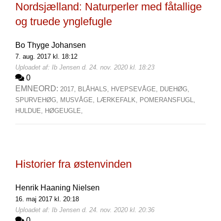
Nordsjælland: Naturperler med fåtallige
og truede ynglefugle
Bo Thyge Johansen
7. aug. 2017 kl. 18:12
Uploadet af: Ib Jensen d. 24. nov. 2020 kl. 18:23
0
EMNEORD:
2017,
BLÅHALS,
HVEPSEVÅGE,
DUEHØG,
SPURVEHØG,
MUSVÅGE,
LÆRKEFALK,
POMERANSFUGL,
HULDUE,
HØGEUGLE,
Historier fra østenvinden
Henrik Haaning Nielsen
16. maj 2017 kl. 20:18
Uploadet af: Ib Jensen d. 24. nov. 2020 kl. 20:36
0