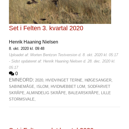
Set i Felten 3. kvartal 2020
Henrik Haaning Nielsen
8. okt. 2020 kl. 09:48
Uploadet af: Morten Bentzon Testversion d. 8. okt. 2020 kl. 05:17
- Sidst opdateret af: Henrik Haaning Nielsen d. 28. dec. 2020 kl.
05:17
0
EMNEORD:
2020,
HVIDVINGET TERNE,
HØGESANGER,
SABINEMÅGE,
ISLOM,
HVIDNÆBBET LOM,
SODFARVET
SKRÅPE,
ALMINDELIG SKRÅPE,
BALEARSKRÅPE,
LILLE
STORMSVALE,