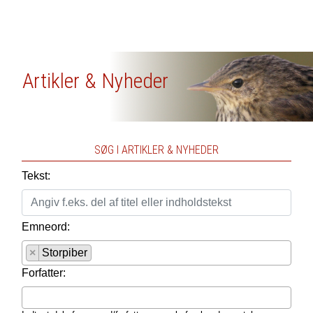
Artikler & Nyheder
SØG I ARTIKLER & NYHEDER
Tekst:
Emneord:
×
Storpiber
Forfatter: