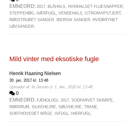
EMNEORD:
2017,
BLÅHALS,
HVIDHALSET FLUESNAPPER,
STEPPEHØG,
HÆRFUGL,
VENDEHALS,
CITRONVIPSTJERT,
RØDSTRUBET SANGER,
IBERISK SANGER,
HVIDBRYNET
LØVSANGER,
Mild vinter med eksotiske fugle
Henrik Haaning Nielsen
30. jan. 2017 kl. 13:48
Uploadet af: Ib Jensen d. 1. dec. 2020 kl. 13:48
0
EMNEORD:
FÆNOLOGI,
2017,
SODFARVET SKRÅPE,
RØRDRUM,
SILKEHEJRE,
SØLVHEJRE,
TRANE,
SORTHOVEDET MÅGE,
ISFUGL,
HÆRFUGL,