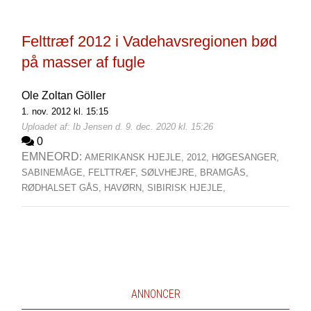
Felttræf 2012 i Vadehavsregionen bød
på masser af fugle
Ole Zoltan Göller
1. nov. 2012 kl. 15:15
Uploadet af: Ib Jensen d. 9. dec. 2020 kl. 15:26
0
EMNEORD:
AMERIKANSK HJEJLE,
2012,
HØGESANGER,
SABINEMÅGE,
FELTTRÆF,
SØLVHEJRE,
BRAMGÅS,
RØDHALSET GÅS,
HAVØRN,
SIBIRISK HJEJLE,
ANNONCER