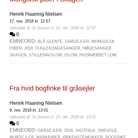
Henrik Haaning Nielsen
17. nov. 2018 kl. 12:57
Uploadet af: Ib Jensen d. 23. okt. 2020 kl. 12:57
0
EMNEORD:
BLÅ GLENTE,
GRÅSEJLER,
MONGOLSK
PIBER,
2018,
FUGLEKONGESANGER,
HØGESANGER,
SKAGEN,
STILLEHAVSLOM,
ISLOM,
HVIDNÆBBET LOM,
Fra hvid bogfinke til gråsejler
Henrik Haaning Nielsen
9. nov. 2018 kl. 13:01
Uploadet af: Ib Jensen d. 23. okt. 2020 kl. 13:01
0
EMNEORD:
GRÅSEJLER,
2018,
JAGTFALK,
SNEUGLE,
MURSEJLER,
MARKPIBER,
ØRKENSTENPIKKER,
BOGFINKE,