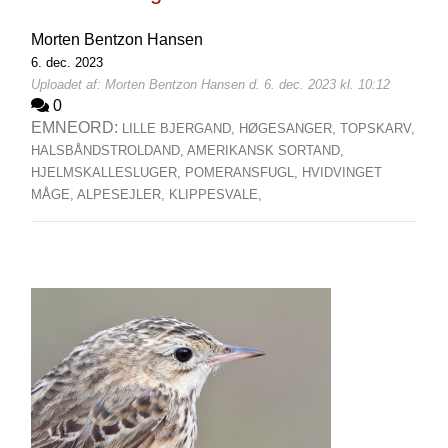
Morten Bentzon Hansen
6. dec. 2023
Uploadet af: Morten Bentzon Hansen d. 6. dec. 2023 kl. 10:12
0
EMNEORD:
LILLE BJERGAND,
HØGESANGER,
TOPSKARV,
HALSBÅNDSTROLDAND,
AMERIKANSK SORTAND,
HJELMSKALLESLUGER,
POMERANSFUGL,
HVIDVINGET
MÅGE,
ALPESEJLER,
KLIPPESVALE,