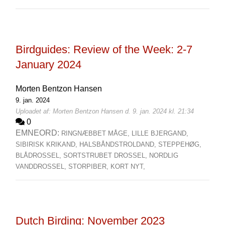
Birdguides: Review of the Week: 2-7
January 2024
Morten Bentzon Hansen
9. jan. 2024
Uploadet af: Morten Bentzon Hansen d. 9. jan. 2024 kl. 21:34
0
EMNEORD:
RINGNÆBBET MÅGE,
LILLE BJERGAND,
SIBIRISK KRIKAND,
HALSBÅNDSTROLDAND,
STEPPEHØG,
BLÅDROSSEL,
SORTSTRUBET DROSSEL,
NORDLIG
VANDDROSSEL,
STORPIBER,
KORT NYT,
Dutch Birding: November 2023