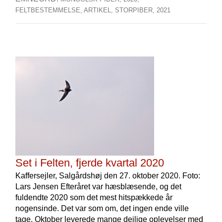
FELTBESTEMMELSE,
ARTIKEL,
STORPIBER,
2021
Set i Felten, fjerde kvartal 2020
Kaffersejler, Salgårdshøj den 27. oktober 2020. Foto:
Lars Jensen Efteråret var hæsblæsende, og det
fuldendte 2020 som det mest hitspækkede år
nogensinde. Det var som om, det ingen ende ville
tage. Oktober leverede mange dejlige oplevelser med