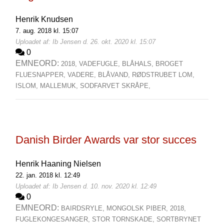
Henrik Knudsen
7. aug. 2018 kl. 15:07
Uploadet af: Ib Jensen d. 26. okt. 2020 kl. 15:07
0
EMNEORD:
2018,
VADEFUGLE,
BLÅHALS,
BROGET
FLUESNAPPER,
VADERE,
BLÅVAND,
RØDSTRUBET LOM,
ISLOM,
MALLEMUK,
SODFARVET SKRÅPE,
Danish Birder Awards var stor succes
Henrik Haaning Nielsen
22. jan. 2018 kl. 12:49
Uploadet af: Ib Jensen d. 10. nov. 2020 kl. 12:49
0
EMNEORD:
BAIRDSRYLE,
MONGOLSK PIBER,
2018,
FUGLEKONGESANGER,
STOR TORNSKADE,
SORTBRYNET