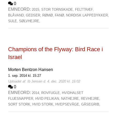
0
EMNEORD:
2015,
STOR TORNSKADE,
FELTTRÆF,
BLÅVAND,
GEDSER,
RØMØ,
FANØ,
NORDISK LAPPEDYKKER,
SULE,
SØLVHEJRE,
Champions of the Flyway: Bird Race i
Israel
Morten Bentzon Hansen
1. sep. 2014 kl. 15:27
Uploadet af: Ib Jensen d. 4. dec. 2020 kl. 16:02
0
EMNEORD:
2014,
ROVFUGLE,
HVIDHALSET
FLUESNAPPER,
HVID PELIKAN,
NATHEJRE,
REVHEJRE,
SORT STORK,
HVID STORK,
HVEPSEVÅGE,
GÅSEGRIB,