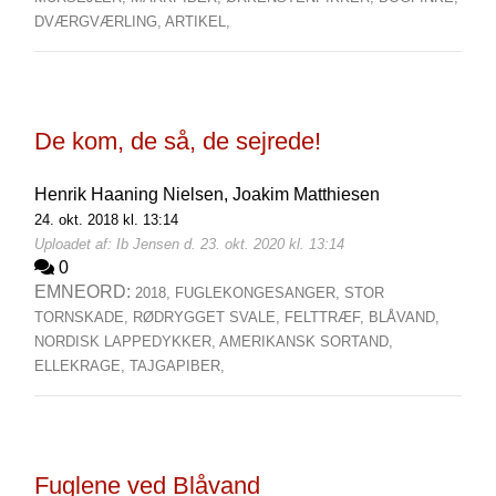
DVÆRGVÆRLING,
ARTIKEL,
De kom, de så, de sejrede!
Henrik Haaning Nielsen,
Joakim Matthiesen
24. okt. 2018 kl. 13:14
Uploadet af: Ib Jensen d. 23. okt. 2020 kl. 13:14
0
EMNEORD:
2018,
FUGLEKONGESANGER,
STOR
TORNSKADE,
RØDRYGGET SVALE,
FELTTRÆF,
BLÅVAND,
NORDISK LAPPEDYKKER,
AMERIKANSK SORTAND,
ELLEKRAGE,
TAJGAPIBER,
Fuglene ved Blåvand