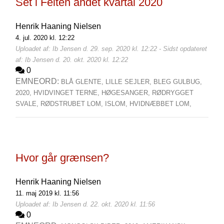
Set i Felten andet kvartal 2020
Henrik Haaning Nielsen
4. jul. 2020 kl. 12:22
Uploadet af: Ib Jensen d. 29. sep. 2020 kl. 12:22 - Sidst opdateret
af: Ib Jensen d. 20. okt. 2020 kl. 12:22
0
EMNEORD:
BLÅ GLENTE,
LILLE SEJLER,
BLEG GULBUG,
2020,
HVIDVINGET TERNE,
HØGESANGER,
RØDRYGGET
SVALE,
RØDSTRUBET LOM,
ISLOM,
HVIDNÆBBET LOM,
Hvor går grænsen?
Henrik Haaning Nielsen
11. maj 2019 kl. 11:56
Uploadet af: Ib Jensen d. 22. okt. 2020 kl. 11:56
0