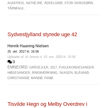
ALBATROS,
NATHEJRE,
ÅDSELGRIB,
STOR SKRIGEØRN,
TÅRNFALK,
Sydvestjylland styrede uge 42
Henrik Haaning Nielsen
25. okt. 2017 kl. 16:56
Uploadet af: Ib Jensen d. 10. nov. 2020 kl. 16:56
0
EMNEORD:
GRÅSEJLER,
2017,
FUGLEKONGESANGER,
HØGESANGER,
RINGMÆRKNING,
SKAGEN,
BLÅVAND,
CHRISTIANSØ,
MANDØ,
FANØ,
Tisvilde Hegn og Melby Overdrev i