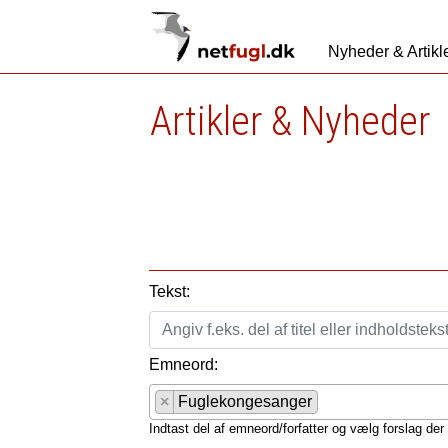
Nyheder & Artikl
Artikler & Nyheder
Tekst:
Emneord:
×
Fuglekongesanger
Indtast del af emneord/forfatter og vælg forslag der