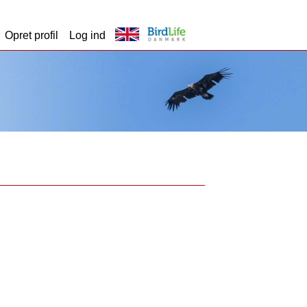
Opret profil
Log ind