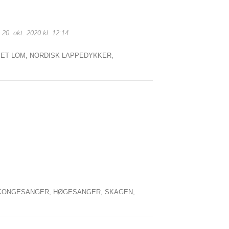
 20. okt. 2020 kl. 12:14
ET LOM,
NORDISK LAPPEDYKKER,
KONGESANGER,
HØGESANGER,
SKAGEN,