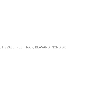
T SVALE,
FELTTRÆF,
BLÅVAND,
NORDISK