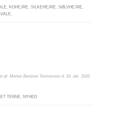
ALE,
KOHEJRE,
SILKEHEJRE,
SØLVHEJRE,
VALE,
et af: Morten Bentzon Testversion d. 19. okt. 2020
GET TERNE,
NYHED