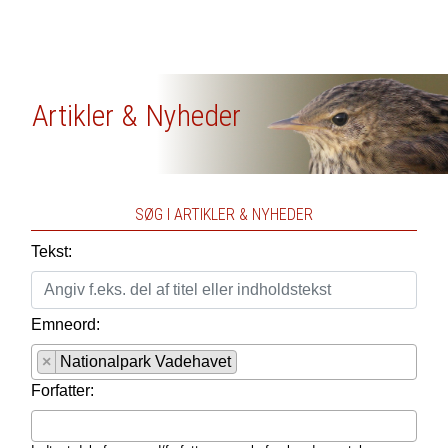
Artikler & Nyheder
SØG I ARTIKLER & NYHEDER
Tekst:
Emneord:
×
Nationalpark Vadehavet
Forfatter: