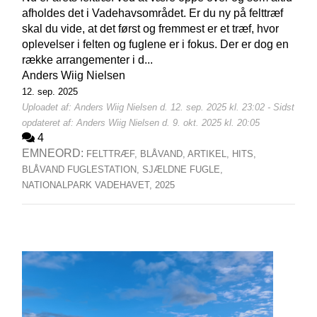
afholdes det i Vadehavsområdet. Er du ny på felttræf
skal du vide, at det først og fremmest er et træf, hvor
oplevelser i felten og fuglene er i fokus. Der er dog en
række arrangementer i d...
Anders Wiig Nielsen
12. sep. 2025
Uploadet af: Anders Wiig Nielsen d. 12. sep. 2025 kl. 23:02 - Sidst
opdateret af: Anders Wiig Nielsen d. 9. okt. 2025 kl. 20:05
4
EMNEORD:
FELTTRÆF,
BLÅVAND,
ARTIKEL,
HITS,
BLÅVAND FUGLESTATION,
SJÆLDNE FUGLE,
NATIONALPARK VADEHAVET,
2025