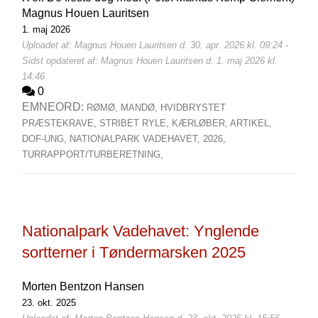
Magnus Houen Lauritsen
1. maj 2026
Uploadet af: Magnus Houen Lauritsen d. 30. apr. 2026 kl. 09:24 -
Sidst opdateret af: Magnus Houen Lauritsen d. 1. maj 2026 kl.
14:46
0
EMNEORD:
RØMØ,
MANDØ,
HVIDBRYSTET
PRÆSTEKRAVE,
STRIBET RYLE,
KÆRLØBER,
ARTIKEL,
DOF-UNG,
NATIONALPARK VADEHAVET,
2026,
TURRAPPORT/TURBERETNING,
Nationalpark Vadehavet: Ynglende
sortterner i Tøndermarsken 2025
Morten Bentzon Hansen
23. okt. 2025