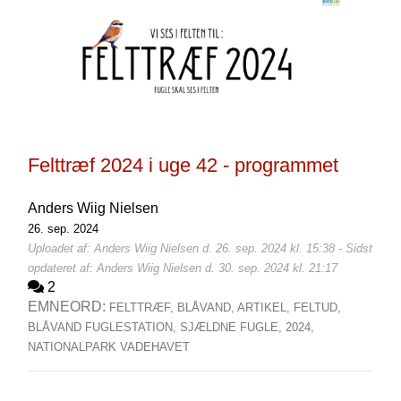
Felttræf 2024 i uge 42 - programmet
Anders Wiig Nielsen
26. sep. 2024
Uploadet af: Anders Wiig Nielsen d. 26. sep. 2024 kl. 15:38 - Sidst
opdateret af: Anders Wiig Nielsen d. 30. sep. 2024 kl. 21:17
2
EMNEORD:
FELTTRÆF,
BLÅVAND,
ARTIKEL,
FELTUD,
BLÅVAND FUGLESTATION,
SJÆLDNE FUGLE,
2024,
NATIONALPARK VADEHAVET