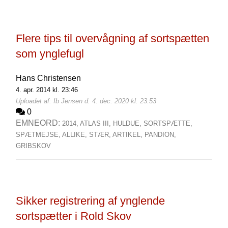
Flere tips til overvågning af sortspætten
som ynglefugl
Hans Christensen
4. apr. 2014 kl. 23:46
Uploadet af: Ib Jensen d. 4. dec. 2020 kl. 23:53
0
EMNEORD:
2014,
ATLAS III,
HULDUE,
SORTSPÆTTE,
SPÆTMEJSE,
ALLIKE,
STÆR,
ARTIKEL,
PANDION,
GRIBSKOV
Sikker registrering af ynglende
sortspætter i Rold Skov