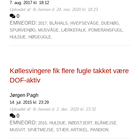
7. aug. 2017 kl. 18:12
Uploadet af: Ib Jensen d. 24. nov. 2020 kl. 18:23
0
EMNEORD:
2017,
BLÅHALS,
HVEPSEVÅGE,
DUEHØG,
SPURVEHØG,
MUSVÅGE,
LÆRKEFALK,
POMERANSFUGL,
HULDUE,
HØGEUGLE,
Køllesvingere fik flere fugle takket være
DOF-aktiv
Jørgen Pagh
14. jul. 2015 kl. 23:29
Uploadet af: Ib Jensen d. 2. dec. 2020 kl. 23:32
0
EMNEORD:
2015,
HULDUE,
RØDSTJERT,
BLÅMEJSE,
MUSVIT,
SPÆTMEJSE,
STÆR,
ARTIKEL,
PANDION