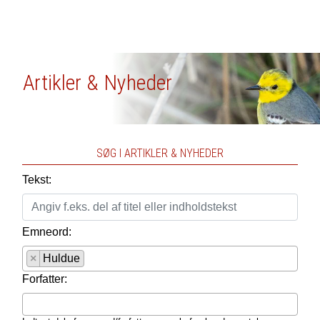
Artikler & Nyheder
SØG I ARTIKLER & NYHEDER
Tekst:
Emneord:
×
Huldue
Forfatter: