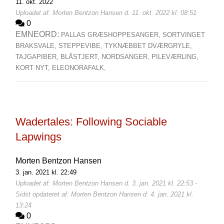
11. okt. 2022
Uploadet af: Morten Bentzon Hansen d. 11. okt. 2022 kl. 08:51
0
EMNEORD:
PALLAS GRÆSHOPPESANGER,
SORTVINGET
BRAKSVALE,
STEPPEVIBE,
TYKNÆBBET DVÆRGRYLE,
TAJGAPIBER,
BLÅSTJERT,
NORDSANGER,
PILEVÆRLING,
KORT NYT,
ELEONORAFALK,
Wadertales: Following Sociable
Lapwings
Morten Bentzon Hansen
3. jan. 2021 kl. 22:49
Uploadet af: Morten Bentzon Hansen d. 3. jan. 2021 kl. 22:53 -
Sidst opdateret af: Morten Bentzon Hansen d. 4. jan. 2021 kl.
13:24
0