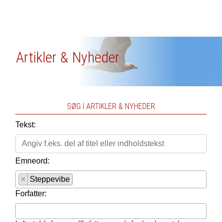
Artikler & Nyheder
SØG I ARTIKLER & NYHEDER
Tekst:
Emneord:
×
Steppevibe
Forfatter: