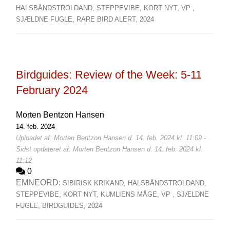
HALSBÅNDSTROLDAND,
STEPPEVIBE,
KORT NYT,
VP ,
SJÆLDNE FUGLE,
RARE BIRD ALERT,
2024
Birdguides: Review of the Week: 5-11
February 2024
Morten Bentzon Hansen
14. feb. 2024
Uploadet af: Morten Bentzon Hansen d. 14. feb. 2024 kl. 11:09 -
Sidst opdateret af: Morten Bentzon Hansen d. 14. feb. 2024 kl.
11:12
0
EMNEORD:
SIBIRISK KRIKAND,
HALSBÅNDSTROLDAND,
STEPPEVIBE,
KORT NYT,
KUMLIENS MÅGE,
VP ,
SJÆLDNE
FUGLE,
BIRDGUIDES,
2024