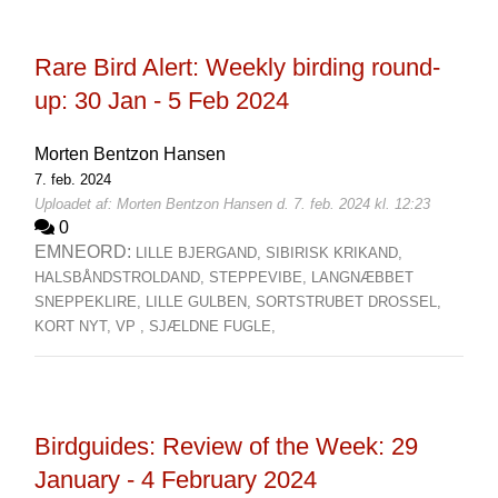
Rare Bird Alert: Weekly birding round-
up: 30 Jan - 5 Feb 2024
Morten Bentzon Hansen
7. feb. 2024
Uploadet af: Morten Bentzon Hansen d. 7. feb. 2024 kl. 12:23
0
EMNEORD:
LILLE BJERGAND,
SIBIRISK KRIKAND,
HALSBÅNDSTROLDAND,
STEPPEVIBE,
LANGNÆBBET
SNEPPEKLIRE,
LILLE GULBEN,
SORTSTRUBET DROSSEL,
KORT NYT,
VP ,
SJÆLDNE FUGLE,
Birdguides: Review of the Week: 29
January - 4 February 2024