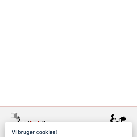
Vi bruger cookies!
support@netfugl.dk