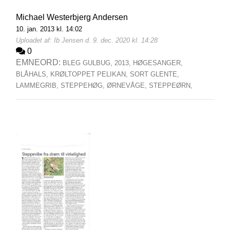
Michael Westerbjerg Andersen
10. jan. 2013 kl. 14:02
Uploadet af: Ib Jensen d. 9. dec. 2020 kl. 14:28
0
EMNEORD:
BLEG GULBUG,
2013,
HØGESANGER,
BLÅHALS,
KRØLTOPPET PELIKAN,
SORT GLENTE,
LAMMEGRIB,
STEPPEHØG,
ØRNEVÅGE,
STEPPEØRN,