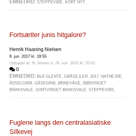
EMNEORD:
STEPPEVIBE,
KORT NYT
Fortsætter junis hitgalore?
Henrik Haaning Nielsen
8. jun. 2017 kl. 19:55
Uploadet af: Ib Jensen d. 24. nov. 2020 kl. 20:02
0
EMNEORD:
BLÅ GLENTE,
GRÅSEJLER,
2017,
NATHEJRE,
ÅDSELGRIB,
GÅSEGRIB,
ØRNEVÅGE,
RØDVINGET
BRAKSVALE,
SORTVINGET BRAKSVALE,
STEPPEVIBE,
Fuglene langs den centralasiatiske
Silkevej