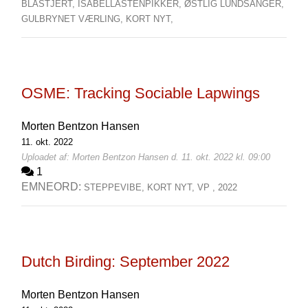
BLÅSTJERT,
ISABELLASTENPIKKER,
ØSTLIG LUNDSANGER,
GULBRYNET VÆRLING,
KORT NYT,
OSME: Tracking Sociable Lapwings
Morten Bentzon Hansen
11. okt. 2022
Uploadet af: Morten Bentzon Hansen d. 11. okt. 2022 kl. 09:00
1
EMNEORD:
STEPPEVIBE,
KORT NYT,
VP ,
2022
Dutch Birding: September 2022
Morten Bentzon Hansen