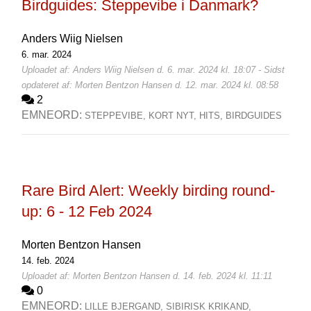
Birdguides: Steppevibe i Danmark?
Anders Wiig Nielsen
6. mar. 2024
Uploadet af: Anders Wiig Nielsen d. 6. mar. 2024 kl. 18:07 - Sidst
opdateret af: Morten Bentzon Hansen d. 12. mar. 2024 kl. 08:58
2
EMNEORD:
STEPPEVIBE,
KORT NYT,
HITS,
BIRDGUIDES
Rare Bird Alert: Weekly birding round-
up: 6 - 12 Feb 2024
Morten Bentzon Hansen
14. feb. 2024
Uploadet af: Morten Bentzon Hansen d. 14. feb. 2024 kl. 11:11
0
EMNEORD:
LILLE BJERGAND,
SIBIRISK KRIKAND,