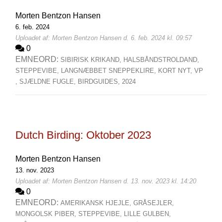
Morten Bentzon Hansen
6. feb. 2024
Uploadet af: Morten Bentzon Hansen d. 6. feb. 2024 kl. 09:57
0
EMNEORD:
SIBIRISK KRIKAND,
HALSBÅNDSTROLDAND,
STEPPEVIBE,
LANGNÆBBET SNEPPEKLIRE,
KORT NYT,
VP
,
SJÆLDNE FUGLE,
BIRDGUIDES,
2024
Dutch Birding: Oktober 2023
Morten Bentzon Hansen
13. nov. 2023
Uploadet af: Morten Bentzon Hansen d. 13. nov. 2023 kl. 14:20
0
EMNEORD:
AMERIKANSK HJEJLE,
GRÅSEJLER,
MONGOLSK PIBER,
STEPPEVIBE,
LILLE GULBEN,