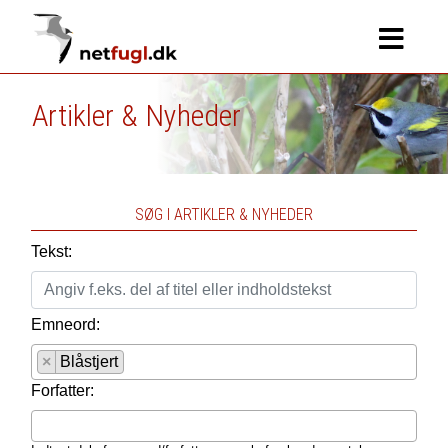
Artikler & Nyheder
SØG I ARTIKLER & NYHEDER
Tekst:
Emneord:
×
Blåstjert
Forfatter: