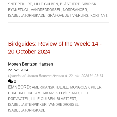
SNEPPEKLIRE,
LILLE GULBEN,
BLÅSTJERT,
SIBIRISK
BYNKEFUGL,
VANDREDROSSEL,
NORDSANGER,
ISABELLATORNSKADE,
GRÅHOVEDET VÆRLING,
KORT NYT,
Birdguides: Review of the Week: 14 -
20 October 2024
Morten Bentzon Hansen
22. okt. 2024
Uploadet af: Morten Bentzon Hansen d. 22. okt. 2024 kl. 23:13
0
EMNEORD:
AMERIKANSK HJEJLE,
MONGOLSK PIBER,
PURPURHEJRE,
AMERIKANSK FLØJLSAND,
LILLE
RØRVAGTEL,
LILLE GULBEN,
BLÅSTJERT,
ISABELLASTENPIKKER,
VANDREDROSSEL,
ISABELLATORNSKADE,