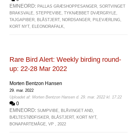
EMNEORD:
PALLAS GRÆSHOPPESANGER,
SORTVINGET
BRAKSVALE,
STEPPEVIBE,
TYKNÆBBET DVÆRGRYLE,
TAJGAPIBER,
BLÅSTJERT,
NORDSANGER,
PILEVÆRLING,
KORT NYT,
ELEONORAFALK,
Rare Bird Alert: Weekly birding round-
up: 22-28 Mar 2022
Morten Bentzon Hansen
29. mar. 2022
Uploadet af: Morten Bentzon Hansen d. 29. mar. 2022 kl. 17:22
0
EMNEORD:
SUMPVIBE,
BLÅVINGET AND,
BÆLTESTØDFISKER,
BLÅSTJERT,
KORT NYT,
BONAPARTEMÅGE,
VP ,
2022