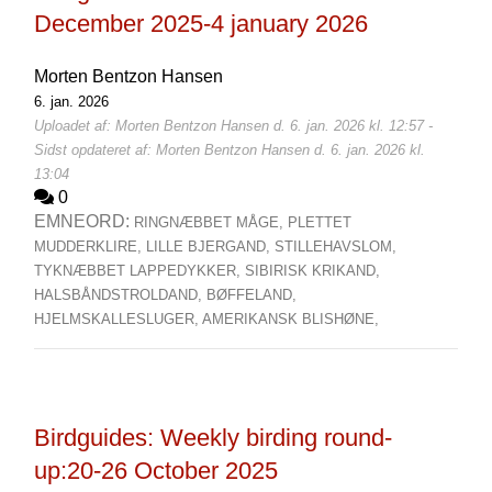
December 2025-4 january 2026
Morten Bentzon Hansen
6. jan. 2026
Uploadet af: Morten Bentzon Hansen d. 6. jan. 2026 kl. 12:57 -
Sidst opdateret af: Morten Bentzon Hansen d. 6. jan. 2026 kl.
13:04
0
EMNEORD:
RINGNÆBBET MÅGE,
PLETTET
MUDDERKLIRE,
LILLE BJERGAND,
STILLEHAVSLOM,
TYKNÆBBET LAPPEDYKKER,
SIBIRISK KRIKAND,
HALSBÅNDSTROLDAND,
BØFFELAND,
HJELMSKALLESLUGER,
AMERIKANSK BLISHØNE,
Birdguides: Weekly birding round-
up:20-26 October 2025