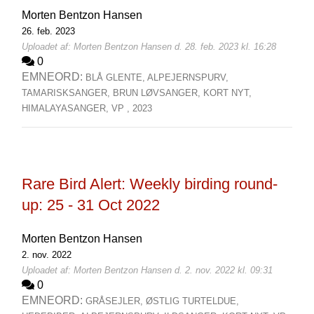
Morten Bentzon Hansen
26. feb. 2023
Uploadet af: Morten Bentzon Hansen d. 28. feb. 2023 kl. 16:28
0
EMNEORD:
BLÅ GLENTE,
ALPEJERNSPURV,
TAMARISKSANGER,
BRUN LØVSANGER,
KORT NYT,
HIMALAYASANGER,
VP ,
2023
Rare Bird Alert: Weekly birding round-
up: 25 - 31 Oct 2022
Morten Bentzon Hansen
2. nov. 2022
Uploadet af: Morten Bentzon Hansen d. 2. nov. 2022 kl. 09:31
0
EMNEORD:
GRÅSEJLER,
ØSTLIG TURTELDUE,