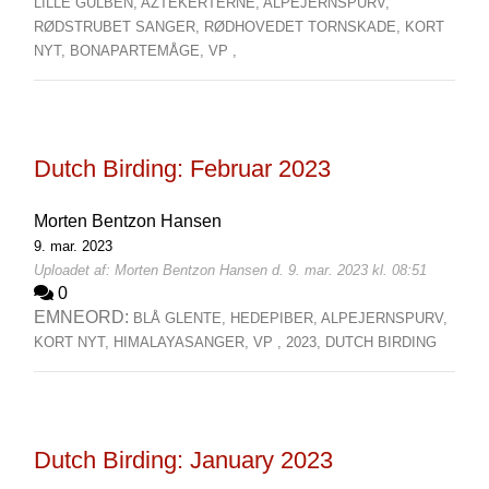
LILLE GULBEN,
AZTEKERTERNE,
ALPEJERNSPURV,
RØDSTRUBET SANGER,
RØDHOVEDET TORNSKADE,
KORT
NYT,
BONAPARTEMÅGE,
VP ,
Dutch Birding: Februar 2023
Morten Bentzon Hansen
9. mar. 2023
Uploadet af: Morten Bentzon Hansen d. 9. mar. 2023 kl. 08:51
0
EMNEORD:
BLÅ GLENTE,
HEDEPIBER,
ALPEJERNSPURV,
KORT NYT,
HIMALAYASANGER,
VP ,
2023,
DUTCH BIRDING
Dutch Birding: January 2023