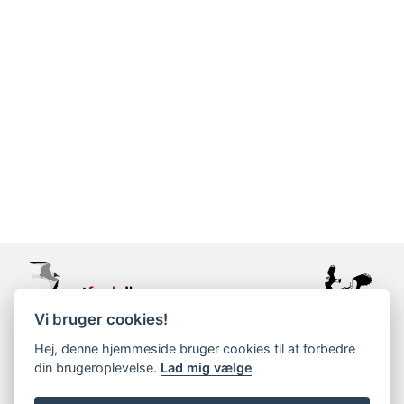
Vi bruger cookies!
support@netfugl.dk
Hej, denne hjemmeside bruger cookies til at forbedre
din brugeroplevelse.
Lad mig vælge
copyright © 2002-2023