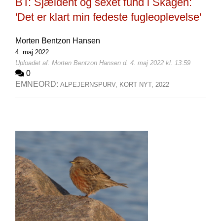
BT: Sjældent og sexet fund i Skagen:
'Det er klart min fedeste fugleoplevelse'
Morten Bentzon Hansen
4. maj 2022
Uploadet af: Morten Bentzon Hansen d. 4. maj 2022 kl. 13:59
0
EMNEORD:
ALPEJERNSPURV,
KORT NYT,
2022