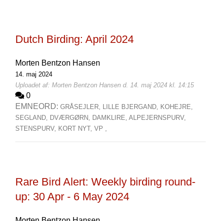
Dutch Birding: April 2024
Morten Bentzon Hansen
14. maj 2024
Uploadet af: Morten Bentzon Hansen d. 14. maj 2024 kl. 14:15
0
EMNEORD:
GRÅSEJLER,
LILLE BJERGAND,
KOHEJRE,
SEGLAND,
DVÆRGØRN,
DAMKLIRE,
ALPEJERNSPURV,
STENSPURV,
KORT NYT,
VP ,
Rare Bird Alert: Weekly birding round-
up: 30 Apr - 6 May 2024
Morten Bentzon Hansen