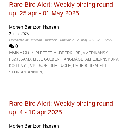
Rare Bird Alert: Weekly birding round-
up: 25 apr - 01 May 2025
Morten Bentzon Hansen
2. maj 2025
Uploadet af: Morten Bentzon Hansen d. 2. maj 2025 kl. 16:55
0
EMNEORD:
PLETTET MUDDERKLIRE,
AMERIKANSK
FLØJLSAND,
LILLE GULBEN,
TANGMÅGE,
ALPEJERNSPURV,
KORT NYT,
VP ,
SJÆLDNE FUGLE,
RARE BIRD ALERT,
STORBRITANNIEN,
Rare Bird Alert: Weekly birding round-
up: 4 - 10 apr 2025
Morten Bentzon Hansen