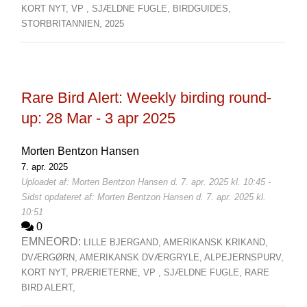
KORT NYT,
VP ,
SJÆLDNE FUGLE,
BIRDGUIDES,
STORBRITANNIEN,
2025
Rare Bird Alert: Weekly birding round-
up: 28 Mar - 3 apr 2025
Morten Bentzon Hansen
7. apr. 2025
Uploadet af: Morten Bentzon Hansen d. 7. apr. 2025 kl. 10:45 -
Sidst opdateret af: Morten Bentzon Hansen d. 7. apr. 2025 kl.
10:51
0
EMNEORD:
LILLE BJERGAND,
AMERIKANSK KRIKAND,
DVÆRGØRN,
AMERIKANSK DVÆRGRYLE,
ALPEJERNSPURV,
KORT NYT,
PRÆRIETERNE,
VP ,
SJÆLDNE FUGLE,
RARE
BIRD ALERT,