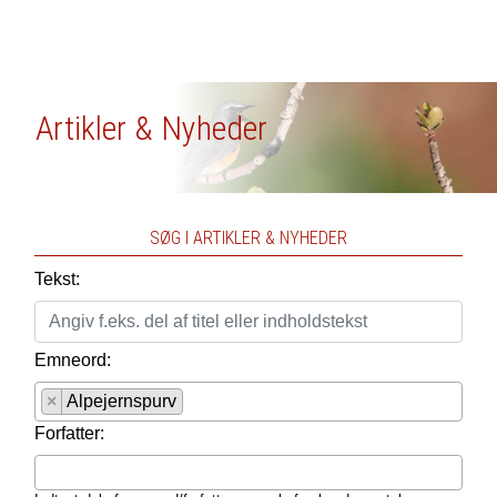
Artikler & Nyheder
SØG I ARTIKLER & NYHEDER
Tekst:
Emneord:
×
Alpejernspurv
Forfatter: