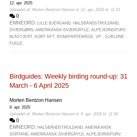
12. apr. 2025
Uploadet af: Morten Bentzon Hansen d. 12. apr. 2025 kl. 11:51
0
EMNEORD:
LILLE BJERGAND,
HALSBÅNDSTROLDAND,
DVÆRGØRN,
AMERIKANSK DVÆRGRYLE,
ALPEJERNSPURV,
BLÅSTJERT,
KORT NYT,
BONAPARTEMÅGE,
VP ,
SJÆLDNE
FUGLE,
Birdguides: Weekly birding round-up: 31
March - 6 April 2025
Morten Bentzon Hansen
9. apr. 2025
Uploadet af: Morten Bentzon Hansen d. 9. apr. 2025 kl. 11:50
0
EMNEORD:
HALSBÅNDSTROLDAND,
AMERIKANSK
SORTAND,
AMERIKANSK DVÆRGRYLE,
ALPEJERNSPURV,