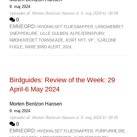
9. maj 2024
Uploadet af: Morten Bentzon Hansen d. 9. maj 2024 kl. 09:08
0
EMNEORD:
HVIDHALSET FLUESNAPPER,
LANGNÆBBET
SNEPPEKLIRE,
LILLE GULBEN,
ALPEJERNSPURV,
RØDHOVEDET TORNSKADE,
KORT NYT,
VP ,
SJÆLDNE
FUGLE,
RARE BIRD ALERT,
2024,
Birdguides: Review of the Week: 29
April-6 May 2024
Morten Bentzon Hansen
9. maj 2024
Uploadet af: Morten Bentzon Hansen d. 9. maj 2024 kl. 09:05
0
EMNEORD:
HVIDHALSET FLUESNAPPER,
PURPURHEJRE,