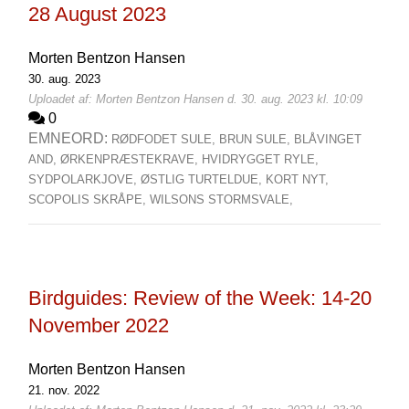
28 August 2023
Morten Bentzon Hansen
30. aug. 2023
Uploadet af: Morten Bentzon Hansen d. 30. aug. 2023 kl. 10:09
0
EMNEORD:
RØDFODET SULE,
BRUN SULE,
BLÅVINGET
AND,
ØRKENPRÆSTEKRAVE,
HVIDRYGGET RYLE,
SYDPOLARKJOVE,
ØSTLIG TURTELDUE,
KORT NYT,
SCOPOLIS SKRÅPE,
WILSONS STORMSVALE,
Birdguides: Review of the Week: 14-20
November 2022
Morten Bentzon Hansen
21. nov. 2022