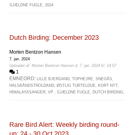
SJÆLDNE FUGLE,
2024
Dutch Birding: December 2023
Morten Bentzon Hansen
7. jan. 2024
Uploadet af: Morten Bentzon Hansen d. 7. jan. 2024 kl. 14:57
1
EMNEORD:
LILLE BJERGAND,
TOPHEJRE,
SNEGÅS,
HALSBÅNDSTROLDAND,
ØSTLIG TURTELDUE,
KORT NYT,
HIMALAYASANGER,
VP ,
SJÆLDNE FUGLE,
DUTCH BIRDING,
Rare Bird Alert: Weekly birding round-
up: 24 - 30 Oct 2023