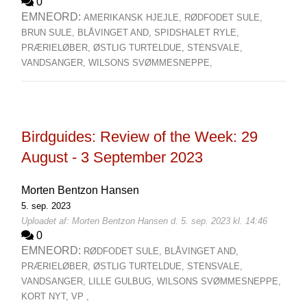
0
EMNEORD:
AMERIKANSK HJEJLE,
RØDFODET SULE,
BRUN SULE,
BLÅVINGET AND,
SPIDSHALET RYLE,
PRÆRIELØBER,
ØSTLIG TURTELDUE,
STENSVALE,
VANDSANGER,
WILSONS SVØMMESNEPPE,
Birdguides: Review of the Week: 29
August - 3 September 2023
Morten Bentzon Hansen
5. sep. 2023
Uploadet af: Morten Bentzon Hansen d. 5. sep. 2023 kl. 14:46
0
EMNEORD:
RØDFODET SULE,
BLÅVINGET AND,
PRÆRIELØBER,
ØSTLIG TURTELDUE,
STENSVALE,
VANDSANGER,
LILLE GULBUG,
WILSONS SVØMMESNEPPE,
KORT NYT,
VP ,