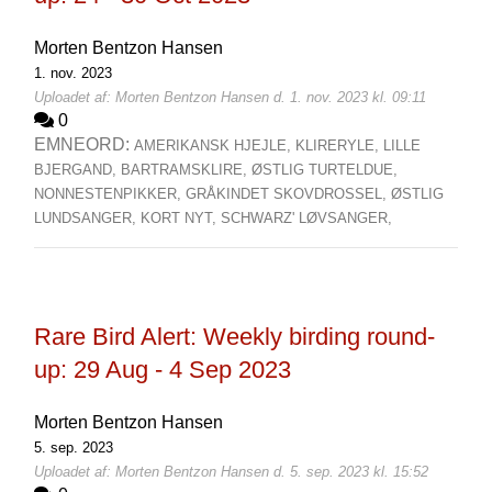
Morten Bentzon Hansen
1. nov. 2023
Uploadet af: Morten Bentzon Hansen d. 1. nov. 2023 kl. 09:11
0
EMNEORD:
AMERIKANSK HJEJLE,
KLIRERYLE,
LILLE
BJERGAND,
BARTRAMSKLIRE,
ØSTLIG TURTELDUE,
NONNESTENPIKKER,
GRÅKINDET SKOVDROSSEL,
ØSTLIG
LUNDSANGER,
KORT NYT,
SCHWARZ' LØVSANGER,
Rare Bird Alert: Weekly birding round-
up: 29 Aug - 4 Sep 2023
Morten Bentzon Hansen
5. sep. 2023
Uploadet af: Morten Bentzon Hansen d. 5. sep. 2023 kl. 15:52