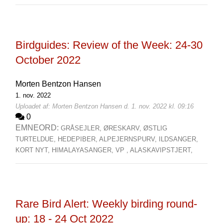
Birdguides: Review of the Week: 24-30
October 2022
Morten Bentzon Hansen
1. nov. 2022
Uploadet af: Morten Bentzon Hansen d. 1. nov. 2022 kl. 09:16
0
EMNEORD:
GRÅSEJLER,
ØRESKARV,
ØSTLIG
TURTELDUE,
HEDEPIBER,
ALPEJERNSPURV,
ILDSANGER,
KORT NYT,
HIMALAYASANGER,
VP ,
ALASKAVIPSTJERT,
Rare Bird Alert: Weekly birding round-
up: 18 - 24 Oct 2022