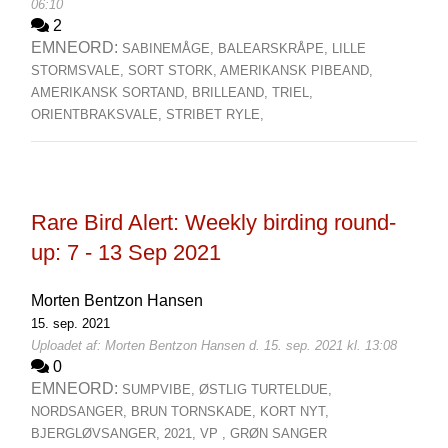
06:10
2
EMNEORD:
SABINEMÅGE,
BALEARSKRÅPE,
LILLE
STORMSVALE,
SORT STORK,
AMERIKANSK PIBEAND,
AMERIKANSK SORTAND,
BRILLEAND,
TRIEL,
ORIENTBRAKSVALE,
STRIBET RYLE,
Rare Bird Alert: Weekly birding round-
up: 7 - 13 Sep 2021
Morten Bentzon Hansen
15. sep. 2021
Uploadet af: Morten Bentzon Hansen d. 15. sep. 2021 kl. 13:08
0
EMNEORD:
SUMPVIBE,
ØSTLIG TURTELDUE,
NORDSANGER,
BRUN TORNSKADE,
KORT NYT,
BJERGLØVSANGER,
2021,
VP ,
GRØN SANGER