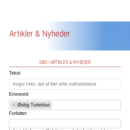
Artikler & Nyheder
SØG I ARTIKLER & NYHEDER
Tekst:
Emneord:
×
Østlig Turteldue
Forfatter: