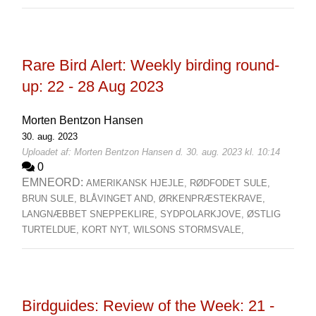
Rare Bird Alert: Weekly birding round-
up: 22 - 28 Aug 2023
Morten Bentzon Hansen
30. aug. 2023
Uploadet af: Morten Bentzon Hansen d. 30. aug. 2023 kl. 10:14
0
EMNEORD:
AMERIKANSK HJEJLE,
RØDFODET SULE,
BRUN SULE,
BLÅVINGET AND,
ØRKENPRÆSTEKRAVE,
LANGNÆBBET SNEPPEKLIRE,
SYDPOLARKJOVE,
ØSTLIG
TURTELDUE,
KORT NYT,
WILSONS STORMSVALE,
Birdguides: Review of the Week: 21 -