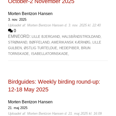
October-2 November 2025
Morten Bentzon Hansen
3. nov. 2025
Uploadet af: Morten Bentzon Hansen d. 3. nov. 2025 kl. 22:40
0
EMNEORD:
LILLE BJERGAND,
HALSBÅNDSTROLDAND,
STRØMAND,
BØFFELAND,
AMERIKANSK KÆRHØG,
LILLE
GULBEN,
ØSTLIG TURTELDUE,
HEDEPIBER,
BRUN
TORNSKADE,
ISABELLATORNSKADE,
Birdguides: Weekly birding round-up:
12-18 May 2025
Morten Bentzon Hansen
21. maj 2025
Uploadet af: Morten Bentzon Hansen d. 21. maj 2025 kl. 16:09