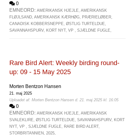
0
EMNEORD:
AMERIKANSK HJEJLE,
AMERIKANSK
FLØJLSAND,
AMERIKANSK KÆRHØG,
PRÆRIELØBER,
CANADISK KOBBERSNEPPE,
ØSTLIG TURTELDUE,
SAVANNAHSPURV,
KORT NYT,
VP ,
SJÆLDNE FUGLE,
Rare Bird Alert: Weekly birding round-
up: 09 - 15 May 2025
Morten Bentzon Hansen
21. maj 2025
Uploadet af: Morten Bentzon Hansen d. 21. maj 2025 kl. 16:05
0
EMNEORD:
AMERIKANSK HJEJLE,
AMERIKANSK
SVALEKLIRE,
ØSTLIG TURTELDUE,
SAVANNAHSPURV,
KORT
NYT,
VP ,
SJÆLDNE FUGLE,
RARE BIRD ALERT,
STORBRITANNIEN,
2025,