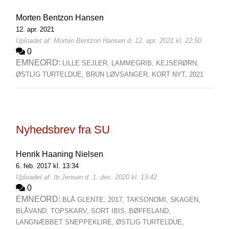
Morten Bentzon Hansen
12. apr. 2021
Uploadet af: Morten Bentzon Hansen d. 12. apr. 2021 kl. 22:50
0
EMNEORD:
LILLE SEJLER,
LAMMEGRIB,
KEJSERØRN,
ØSTLIG TURTELDUE,
BRUN LØVSANGER,
KORT NYT,
2021
Nyhedsbrev fra SU
Henrik Haaning Nielsen
6. feb. 2017 kl. 13:34
Uploadet af: Ib Jensen d. 1. dec. 2020 kl. 13:42
0
EMNEORD:
BLÅ GLENTE,
2017,
TAKSONOMI,
SKAGEN,
BLÅVAND,
TOPSKARV,
SORT IBIS,
BØFFELAND,
LANGNÆBBET SNEPPEKLIRE,
ØSTLIG TURTELDUE,