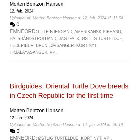
Morten Bentzon Hansen
12. feb. 2024
Uploadet af: Morten Bentzon Hansen d. 12. feb. 2024 kl. 11:54
0
EMNEORD:
LILLE BJERGAND,
AMERIKANSK PIBEAND,
HALSBÅNDSTROLDAND,
JAGTFALK,
ØSTLIG TURTELDUE,
HEDEPIBER,
BRUN LØVSANGER,
KORT NYT,
HIMALAYASANGER,
VP ,
Birdguides: Oriental Turtle Dove breeds
in Czech Republic for the first time
Morten Bentzon Hansen
12. jan. 2024
Uploadet af: Morten Bentzon Hansen d. 12. jan. 2024 kl. 20:19
0
EMNEORD:
ØSTLIG TURTELDUE,
KORT NYT,
VP ,