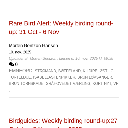
Rare Bird Alert: Weekly birding round-
up: 31 Oct - 6 Nov
Morten Bentzon Hansen
10. nov. 2025
Uploadet af: Morten Bentzon Hansen d. 10. nov. 2025 kl. 09:35
0
EMNEORD:
STRØMAND,
BØFFELAND,
KILDIRE,
ØSTLIG
TURTELDUE,
ISABELLASTENPIKKER,
BRUN LØVSANGER,
BRUN TORNSKADE,
GRÅHOVEDET VÆRLING,
KORT NYT,
VP
,
Birdguides: Weekly birding round-up:27