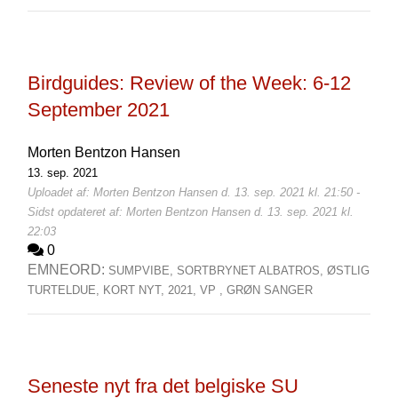
Birdguides: Review of the Week: 6-12
September 2021
Morten Bentzon Hansen
13. sep. 2021
Uploadet af: Morten Bentzon Hansen d. 13. sep. 2021 kl. 21:50 -
Sidst opdateret af: Morten Bentzon Hansen d. 13. sep. 2021 kl.
22:03
0
EMNEORD:
SUMPVIBE,
SORTBRYNET ALBATROS,
ØSTLIG
TURTELDUE,
KORT NYT,
2021,
VP ,
GRØN SANGER
Seneste nyt fra det belgiske SU