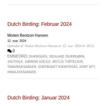
Dutch Birding: Februar 2024
Morten Bentzon Hansen
12. mar. 2024
Uploadet af: Morten Bentzon Hansen d. 12. mar. 2024 kl. 09:11
0
EMNEORD:
DVÆRGGÅS,
SEGLAND,
DVÆRGØRN,
JAGTFALK,
SIBIRISK HJEJLE,
ØSTLIG TURTELDUE,
TAMARISKSANGER,
SORTBUGET KNORTEGÅS,
KORT NYT,
HIMALAYASANGER,
Dutch Birding: Januar 2024