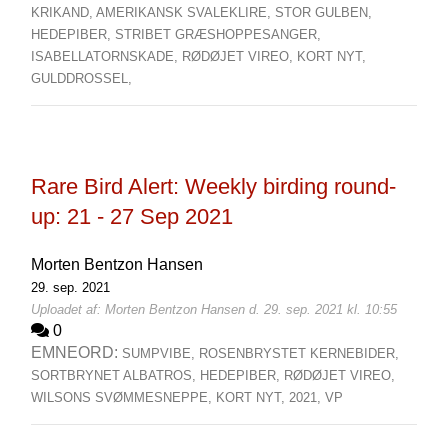
KRIKAND,
AMERIKANSK SVALEKLIRE,
STOR GULBEN,
HEDEPIBER,
STRIBET GRÆSHOPPESANGER,
ISABELLATORNSKADE,
RØDØJET VIREO,
KORT NYT,
GULDDROSSEL,
Rare Bird Alert: Weekly birding round-
up: 21 - 27 Sep 2021
Morten Bentzon Hansen
29. sep. 2021
Uploadet af: Morten Bentzon Hansen d. 29. sep. 2021 kl. 10:55
0
EMNEORD:
SUMPVIBE,
ROSENBRYSTET KERNEBIDER,
SORTBRYNET ALBATROS,
HEDEPIBER,
RØDØJET VIREO,
WILSONS SVØMMESNEPPE,
KORT NYT,
2021,
VP