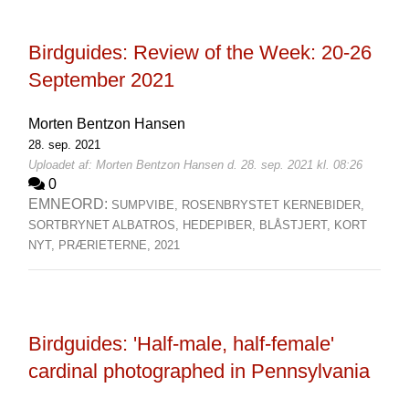
Birdguides: Review of the Week: 20-26
September 2021
Morten Bentzon Hansen
28. sep. 2021
Uploadet af: Morten Bentzon Hansen d. 28. sep. 2021 kl. 08:26
0
EMNEORD:
SUMPVIBE,
ROSENBRYSTET KERNEBIDER,
SORTBRYNET ALBATROS,
HEDEPIBER,
BLÅSTJERT,
KORT
NYT,
PRÆRIETERNE,
2021
Birdguides: 'Half-male, half-female'
cardinal photographed in Pennsylvania