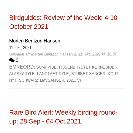
Birdguides: Review of the Week: 4-10
October 2021
Morten Bentzon Hansen
11. okt. 2021
Uploadet af: Morten Bentzon Hansen d. 11. okt. 2021 kl. 18:37
0
EMNEORD:
SUMPVIBE,
ROSENBRYSTET KERNEBIDER,
ALASKARYLE,
LANGTÅET RYLE,
STRIBET SANGER,
KORT
NYT,
SCHWARZ' LØVSANGER,
2021,
VP
Rare Bird Alert: Weekly birding round-
up: 28 Sep - 04 Oct 2021