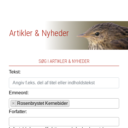
Artikler & Nyheder
SØG I ARTIKLER & NYHEDER
Tekst:
Emneord:
×
Rosenbrystet Kernebider
Forfatter: