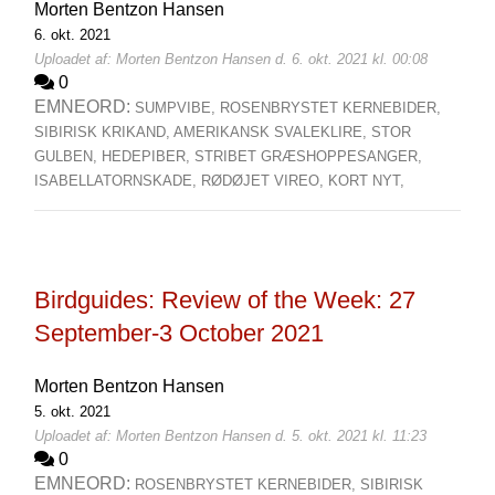
Morten Bentzon Hansen
6. okt. 2021
Uploadet af: Morten Bentzon Hansen d. 6. okt. 2021 kl. 00:08
0
EMNEORD:
SUMPVIBE,
ROSENBRYSTET KERNEBIDER,
SIBIRISK KRIKAND,
AMERIKANSK SVALEKLIRE,
STOR
GULBEN,
HEDEPIBER,
STRIBET GRÆSHOPPESANGER,
ISABELLATORNSKADE,
RØDØJET VIREO,
KORT NYT,
Birdguides: Review of the Week: 27
September-3 October 2021
Morten Bentzon Hansen
5. okt. 2021
Uploadet af: Morten Bentzon Hansen d. 5. okt. 2021 kl. 11:23
0
EMNEORD:
ROSENBRYSTET KERNEBIDER,
SIBIRISK