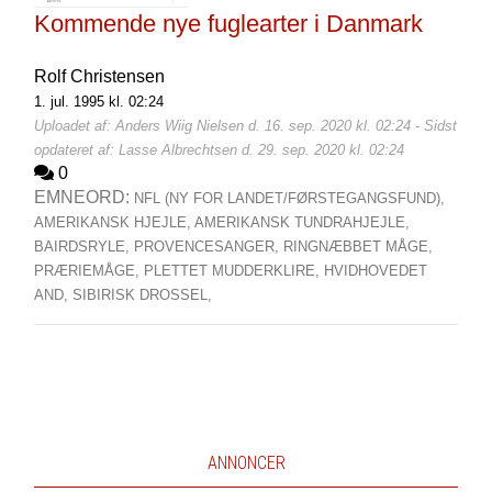
Kommende nye fuglearter i Danmark
Rolf Christensen
1. jul. 1995 kl. 02:24
Uploadet af: Anders Wiig Nielsen d. 16. sep. 2020 kl. 02:24 - Sidst
opdateret af: Lasse Albrechtsen d. 29. sep. 2020 kl. 02:24
0
EMNEORD:
NFL (NY FOR LANDET/FØRSTEGANGSFUND),
AMERIKANSK HJEJLE,
AMERIKANSK TUNDRAHJEJLE,
BAIRDSRYLE,
PROVENCESANGER,
RINGNÆBBET MÅGE,
PRÆRIEMÅGE,
PLETTET MUDDERKLIRE,
HVIDHOVEDET
AND,
SIBIRISK DROSSEL,
ANNONCER