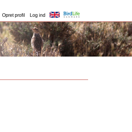
Opret profil
Log ind