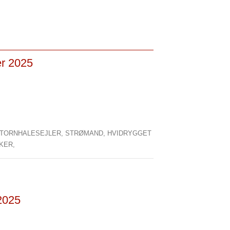
er 2025
TORNHALESEJLER,
STRØMAND,
HVIDRYGGET
KER,
2025