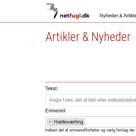
Nyheder & Artikl
Artikler & Nyheder
Tekst:
Emneord:
×
Hætteværling
Indtast del af emneord/forfatter og vælg forslag der