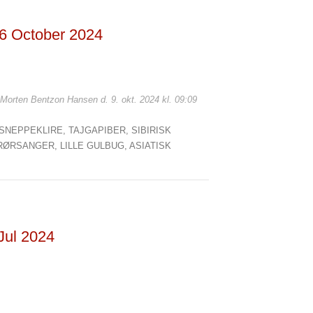
 6 October 2024
: Morten Bentzon Hansen d. 9. okt. 2024 kl. 09:09
SNEPPEKLIRE,
TAJGAPIBER,
SIBIRISK
 RØRSANGER,
LILLE GULBUG,
ASIATISK
 Jul 2024