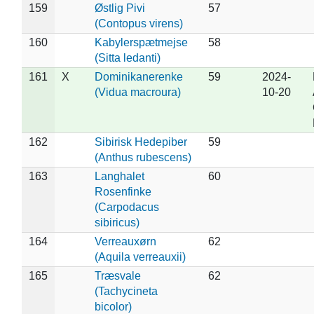
159
Østlig Pivi
57
(Contopus virens)
160
Kabylerspætmejse
58
(Sitta ledanti)
161
X
Dominikanerenke
59
2024-
(Vidua macroura)
10-20
162
Sibirisk Hedepiber
59
(Anthus rubescens)
163
Langhalet
60
Rosenfinke
(Carpodacus
sibiricus)
164
Verreauxørn
62
(Aquila verreauxii)
165
Træsvale
62
(Tachycineta
bicolor)