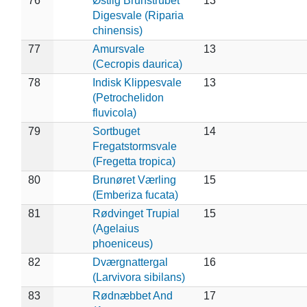
76
Østlig Brunstrubet
13
Digesvale (Riparia
chinensis)
77
Amursvale
13
(Cecropis daurica)
78
Indisk Klippesvale
13
(Petrochelidon
fluvicola)
79
Sortbuget
14
Fregatstormsvale
(Fregetta tropica)
80
Brunøret Værling
15
(Emberiza fucata)
81
Rødvinget Trupial
15
(Agelaius
phoeniceus)
82
Dværgnattergal
16
(Larvivora sibilans)
83
Rødnæbbet And
17