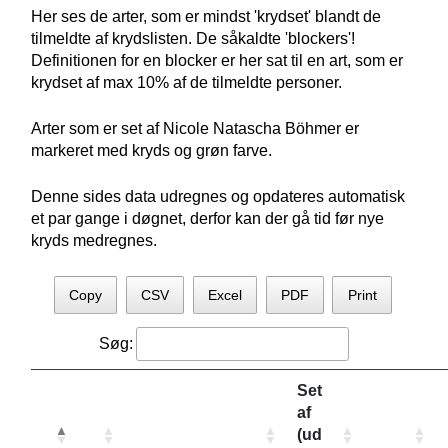
Her ses de arter, som er mindst 'krydset' blandt de
tilmeldte af krydslisten. De såkaldte 'blockers'!
Definitionen for en blocker er her sat til en art, som er
krydset af max 10% af de tilmeldte personer.
Arter som er set af Nicole Natascha Böhmer er
markeret med kryds og grøn farve.
Denne sides data udregnes og opdateres automatisk
et par gange i døgnet, derfor kan der gå tid før nye
kryds medregnes.
Copy
CSV
Excel
PDF
Print
Søg:
Set
af
(ud