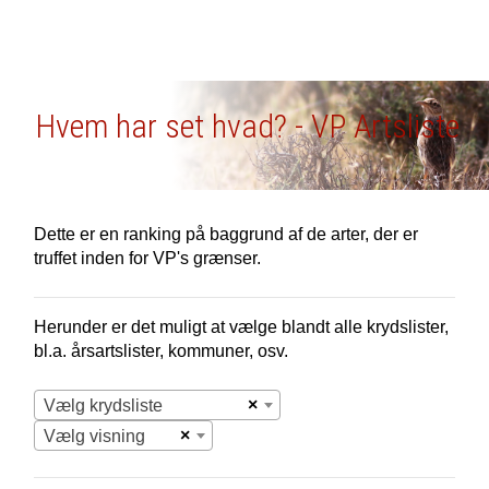
Hvem har set hvad? - VP Artsliste
Dette er en ranking på baggrund af de arter, der er
truffet inden for VP's grænser.
Herunder er det muligt at vælge blandt alle krydslister,
bl.a. årsartslister, kommuner, osv.
×
Vælg krydsliste
×
Vælg visning