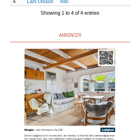
4
Lars Olsson
490
Showing 1 to 4 of 4 entries
ANNONCER