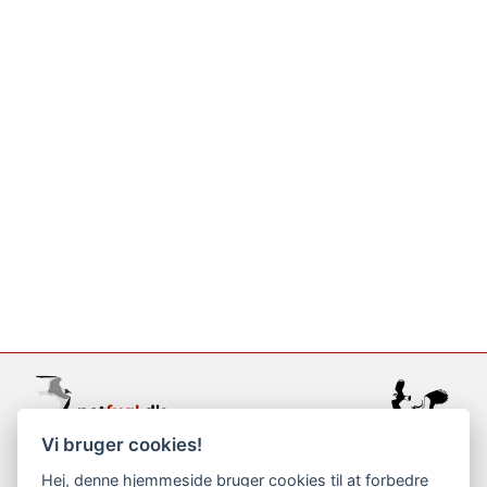
Vi bruger cookies!
support@netfugl.dk
Hej, denne hjemmeside bruger cookies til at forbedre