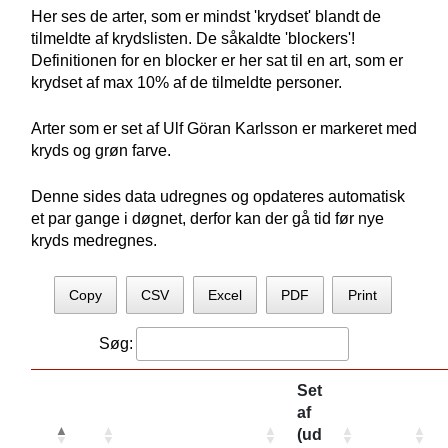
Her ses de arter, som er mindst 'krydset' blandt de
tilmeldte af krydslisten. De såkaldte 'blockers'!
Definitionen for en blocker er her sat til en art, som er
krydset af max 10% af de tilmeldte personer.
Arter som er set af Ulf Göran Karlsson er markeret med
kryds og grøn farve.
Denne sides data udregnes og opdateres automatisk
et par gange i døgnet, derfor kan der gå tid før nye
kryds medregnes.
Copy
CSV
Excel
PDF
Print
Søg:
Set
af
(ud