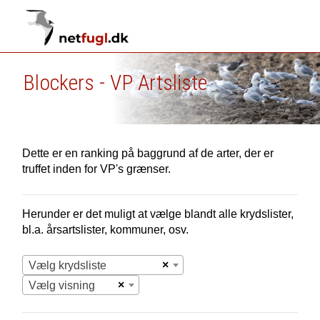
Blockers - VP Artsliste
Dette er en ranking på baggrund af de arter, der er
truffet inden for VP's grænser.
Herunder er det muligt at vælge blandt alle krydslister,
bl.a. årsartslister, kommuner, osv.
×
Vælg krydsliste
×
Vælg visning