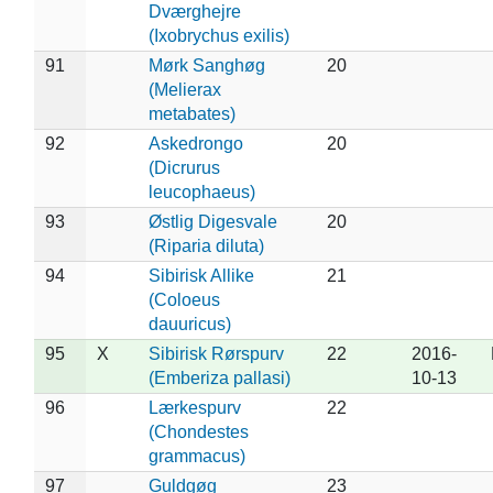
Dværghejre
(Ixobrychus exilis)
91
Mørk Sanghøg
20
(Melierax
metabates)
92
Askedrongo
20
(Dicrurus
leucophaeus)
93
Østlig Digesvale
20
(Riparia diluta)
94
Sibirisk Allike
21
(Coloeus
dauuricus)
95
X
Sibirisk Rørspurv
22
2016-
(Emberiza pallasi)
10-13
96
Lærkespurv
22
(Chondestes
grammacus)
97
Guldgøg
23