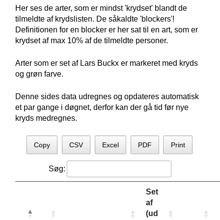
Her ses de arter, som er mindst 'krydset' blandt de
tilmeldte af krydslisten. De såkaldte 'blockers'!
Definitionen for en blocker er her sat til en art, som er
krydset af max 10% af de tilmeldte personer.
Arter som er set af Lars Buckx er markeret med kryds
og grøn farve.
Denne sides data udregnes og opdateres automatisk
et par gange i døgnet, derfor kan der gå tid før nye
kryds medregnes.
Copy
CSV
Excel
PDF
Print
Søg:
Set
af
(ud