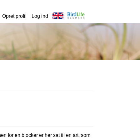
Opret profil
Log ind
en for en blocker er her sat til en art, som