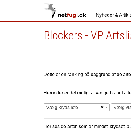
Nyheder & Artikl
Blockers - VP Artsl
Dette er en ranking på baggrund af de arter
Herunder er det muligt at vælge blandt alle 
×
Vælg krydsliste
Vælg vi
Her ses de arter, som er mindst 'krydset' bl