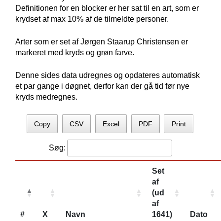
Definitionen for en blocker er her sat til en art, som er
krydset af max 10% af de tilmeldte personer.
Arter som er set af Jørgen Staarup Christensen er
markeret med kryds og grøn farve.
Denne sides data udregnes og opdateres automatisk
et par gange i døgnet, derfor kan der gå tid før nye
kryds medregnes.
Copy
CSV
Excel
PDF
Print
Søg:
Set
af
(ud
af
#
X
Navn
1641)
Dato