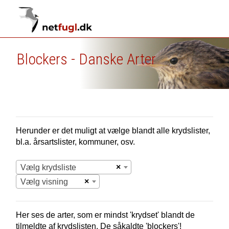
Blockers - Danske Arter
Herunder er det muligt at vælge blandt alle krydslister,
bl.a. årsartslister, kommuner, osv.
×
Vælg krydsliste
×
Vælg visning
Her ses de arter, som er mindst 'krydset' blandt de
tilmeldte af krydslisten. De såkaldte 'blockers'!