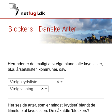
Blockers - Danske Arter
Herunder er det muligt at vælge blandt alle krydslister,
bl.a. årsartslister, kommuner, osv.
×
Vælg krydsliste
×
Vælg visning
Her ses de arter, som er mindst 'krydset' blandt de
tilmeldte af krydslisten. De såkaldte 'blockers'!