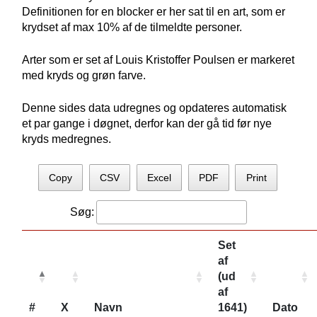
Definitionen for en blocker er her sat til en art, som er
krydset af max 10% af de tilmeldte personer.
Arter som er set af Louis Kristoffer Poulsen er markeret
med kryds og grøn farve.
Denne sides data udregnes og opdateres automatisk
et par gange i døgnet, derfor kan der gå tid før nye
kryds medregnes.
Copy
CSV
Excel
PDF
Print
Søg:
Set
af
(ud
af
#
X
Navn
1641)
Dato