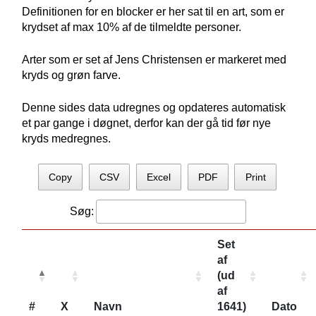
Definitionen for en blocker er her sat til en art, som er
krydset af max 10% af de tilmeldte personer.
Arter som er set af Jens Christensen er markeret med
kryds og grøn farve.
Denne sides data udregnes og opdateres automatisk
et par gange i døgnet, derfor kan der gå tid før nye
kryds medregnes.
Copy
CSV
Excel
PDF
Print
Søg:
Set
af
(ud
af
#
X
Navn
1641)
Dato