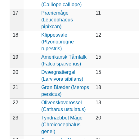
(Calliope calliope)
17
Præriemåge
11
(Leucophaeus
pipixcan)
18
Klippesvale
12
(Ptyonoprogne
rupestris)
19
Amerikansk Tårnfalk
15
(Falco sparverius)
20
Dværgnattergal
15
(Larvivora sibilans)
21
Grøn Biæder (Merops
18
persicus)
22
Olivenskovdrossel
18
(Catharus ustulatus)
23
Tyndnæbbet Måge
20
(Chroicocephalus
genei)