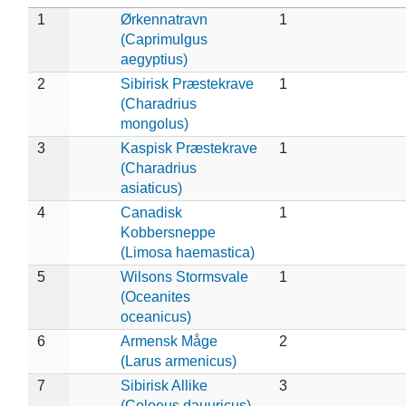
1
Ørkennatravn
1
(Caprimulgus
aegyptius)
2
Sibirisk Præstekrave
1
(Charadrius
mongolus)
3
Kaspisk Præstekrave
1
(Charadrius
asiaticus)
4
Canadisk
1
Kobbersneppe
(Limosa haemastica)
5
Wilsons Stormsvale
1
(Oceanites
oceanicus)
6
Armensk Måge
2
(Larus armenicus)
7
Sibirisk Allike
3
(Coloeus dauuricus)