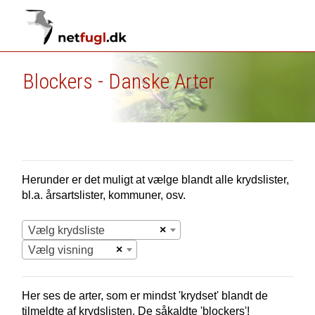
Blockers - Danske Arter
Herunder er det muligt at vælge blandt alle krydslister,
bl.a. årsartslister, kommuner, osv.
×
Vælg krydsliste
×
Vælg visning
Her ses de arter, som er mindst 'krydset' blandt de
tilmeldte af krydslisten. De såkaldte 'blockers'!