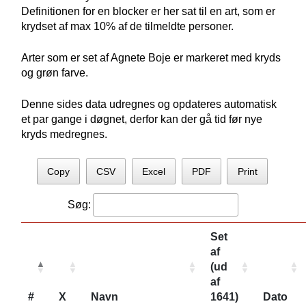
Definitionen for en blocker er her sat til en art, som er
krydset af max 10% af de tilmeldte personer.
Arter som er set af Agnete Boje er markeret med kryds
og grøn farve.
Denne sides data udregnes og opdateres automatisk
et par gange i døgnet, derfor kan der gå tid før nye
kryds medregnes.
Copy
CSV
Excel
PDF
Print
Søg:
Set
af
(ud
af
#
X
Navn
1641)
Dato