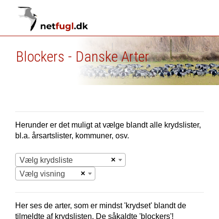
Blockers - Danske Arter
Herunder er det muligt at vælge blandt alle krydslister,
bl.a. årsartslister, kommuner, osv.
×
Vælg krydsliste
×
Vælg visning
Her ses de arter, som er mindst 'krydset' blandt de
tilmeldte af krydslisten. De såkaldte 'blockers'!