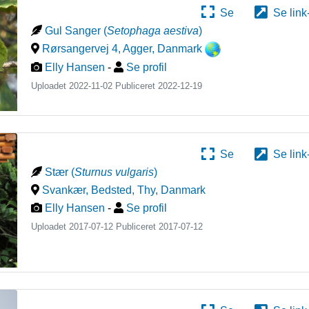
Se
Se link
Gul Sanger
(
Setophaga aestiva
)
Rørsangervej 4, Agger
,
Danmark
Elly Hansen
-
Se profil
Uploadet 2022-11-02 Publiceret
2022-12-19
Se
Se link
Stær
(
Sturnus vulgaris
)
Svankær, Bedsted, Thy
,
Danmark
Elly Hansen
-
Se profil
Uploadet 2017-07-12 Publiceret
2017-07-12