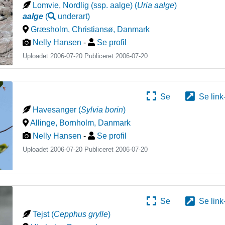
Lomvie, Nordlig (ssp. aalge)
(
Uria aalge
)
aalge
(
underart
)
Græsholm, Christiansø
,
Danmark
Nelly Hansen
-
Se profil
Uploadet 2006-07-20 Publiceret
2006-07-20
Se
Se link
Havesanger
(
Sylvia borin
)
Allinge, Bornholm
,
Danmark
Nelly Hansen
-
Se profil
Uploadet 2006-07-20 Publiceret
2006-07-20
Se
Se link
Tejst
(
Cepphus grylle
)