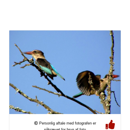
Personlig aftale med fotografen er
påkrævet for brug af foto