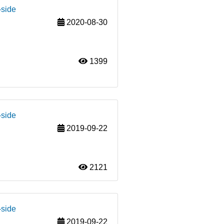
-side
2020-08-30
1399
-side
2019-09-22
2121
-side
2019-09-22