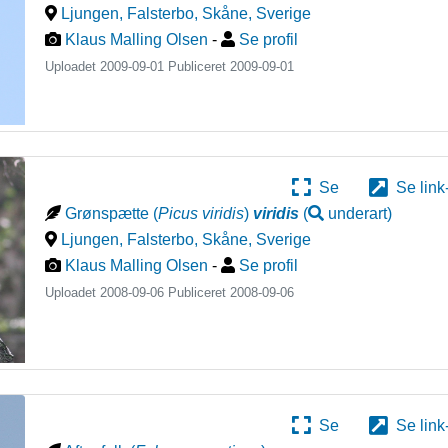
Ljungen, Falsterbo, Skåne
,
Sverige
Klaus Malling Olsen
-
Se profil
Uploadet 2009-09-01 Publiceret
2009-09-01
Se
Se link
Grønspætte
(
Picus viridis
)
viridis
(
underart
)
Ljungen, Falsterbo, Skåne
,
Sverige
Klaus Malling Olsen
-
Se profil
Uploadet 2008-09-06 Publiceret
2008-09-06
Se
Se link