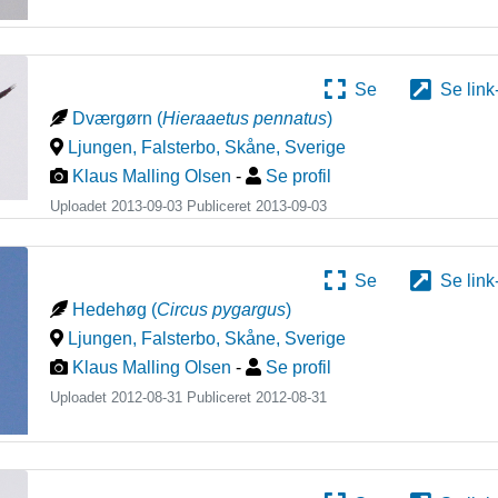
Se
Se link
Dværgørn
(
Hieraaetus pennatus
)
Ljungen, Falsterbo, Skåne
,
Sverige
Klaus Malling Olsen
-
Se profil
Uploadet 2013-09-03 Publiceret
2013-09-03
Se
Se link
Hedehøg
(
Circus pygargus
)
Ljungen, Falsterbo, Skåne
,
Sverige
Klaus Malling Olsen
-
Se profil
Uploadet 2012-08-31 Publiceret
2012-08-31