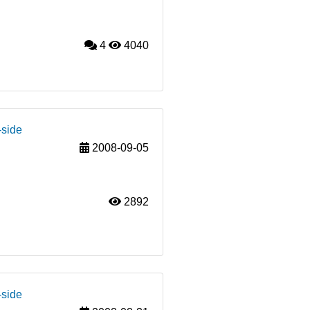
4
4040
-side
2008-09-05
2892
-side