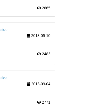
2665
-side
2013-09-10
2483
-side
2013-09-04
2771