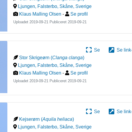
Ljungen, Falsterbo, Skåne
,
Sverige
Klaus Malling Olsen
-
Se profil
Uploadet 2019-09-21 Publiceret
2019-09-21
Se
Se link
Stor Skrigeørn
(
Clanga clanga
)
Ljungen, Falsterbo, Skåne
,
Sverige
Klaus Malling Olsen
-
Se profil
Uploadet 2019-09-21 Publiceret
2019-09-21
Se
Se link
Kejserørn
(
Aquila heliaca
)
Ljungen, Falsterbo, Skåne
,
Sverige