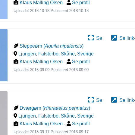
Klaus Malling Olsen
-
Se profil
Uploadet 2018-10-18 Publiceret
2018-10-18
Se
Se link
Steppeørn
(
Aquila nipalensis
)
Ljungen, Falsterbo, Skåne
,
Sverige
Klaus Malling Olsen
-
Se profil
Uploadet 2013-09-09 Publiceret
2013-09-09
Se
Se link
Dværgørn
(
Hieraaetus pennatus
)
Ljungen, Falsterbo, Skåne
,
Sverige
Klaus Malling Olsen
-
Se profil
Uploadet 2013-09-17 Publiceret
2013-09-17