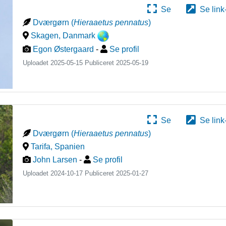
Se
Se link
Dværgørn
(
Hieraaetus pennatus
)
Skagen
,
Danmark
Egon Østergaard
-
Se profil
Uploadet 2025-05-15 Publiceret
2025-05-19
Se
Se link
Dværgørn
(
Hieraaetus pennatus
)
Tarifa
,
Spanien
John Larsen
-
Se profil
Uploadet 2024-10-17 Publiceret
2025-01-27