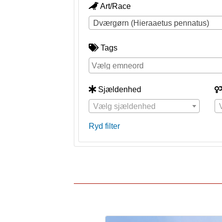
Art/Race
Dværgørn (Hieraaetus pennatus)
Tags
Sjældenhed
Vælg sjældenhed
Ryd filter