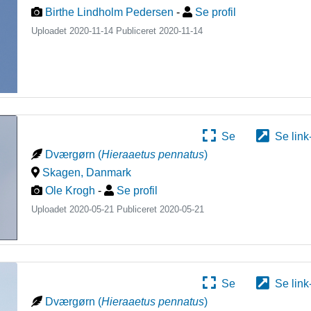
Birthe Lindholm Pedersen
-
Se profil
Uploadet 2020-11-14 Publiceret
2020-11-14
Se
Se link
Dværgørn
(
Hieraaetus pennatus
)
Skagen
,
Danmark
Ole Krogh
-
Se profil
Uploadet 2020-05-21 Publiceret
2020-05-21
Se
Se link
Dværgørn
(
Hieraaetus pennatus
)