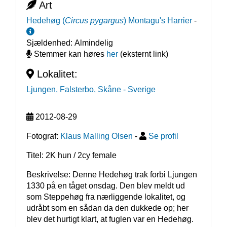
Art
Hedehøg
(
Circus pygargus
)
Montagu's Harrier
-
Sjældenhed:
Almindelig
Stemmer kan høres
her
(eksternt link)
Lokalitet:
Ljungen, Falsterbo, Skåne
- Sverige
2012-08-29
Fotograf:
Klaus Malling Olsen
-
Se profil
Titel: 2K hun / 2cy female
Beskrivelse: Denne Hedehøg trak forbi Ljungen 
1330 på en tåget onsdag. Den blev meldt ud 
som Steppehøg fra nærliggende lokalitet, og 
udråbt som en sådan da den dukkede op; her 
blev det hurtigt klart, at fuglen var en Hedehøg. 
