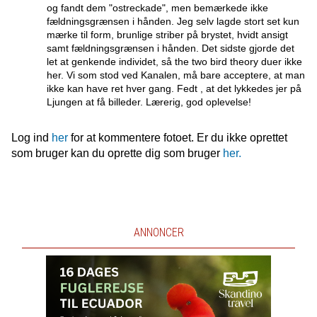
og fandt dem "ostreckade", men bemærkede ikke
fældningsgrænsen i hånden. Jeg selv lagde stort set kun
mærke til form, brunlige striber på brystet, hvidt ansigt
samt fældningsgrænsen i hånden. Det sidste gjorde det
let at genkende individet, så the two bird theory duer ikke
her. Vi som stod ved Kanalen, må bare acceptere, at man
ikke kan have ret hver gang. Fedt , at det lykkedes jer på
Ljungen at få billeder. Lærerig, god oplevelse!
Log ind
her
for at kommentere fotoet. Er du ikke oprettet
som bruger kan du oprette dig som bruger
her.
ANNONCER