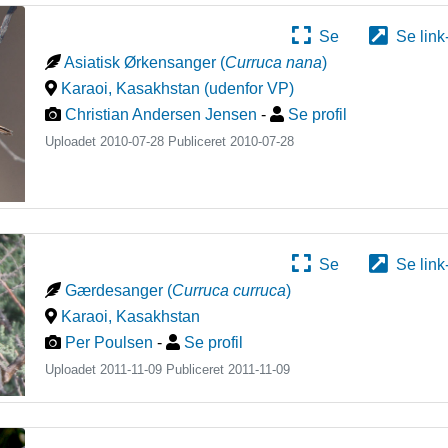
Se
Se link
Asiatisk Ørkensanger
(
Curruca nana
)
Karaoi
,
Kasakhstan (udenfor VP)
Christian Andersen Jensen
-
Se profil
Uploadet 2010-07-28 Publiceret
2010-07-28
Se
Se link
Gærdesanger
(
Curruca curruca
)
Karaoi
,
Kasakhstan
Per Poulsen
-
Se profil
Uploadet 2011-11-09 Publiceret
2011-11-09