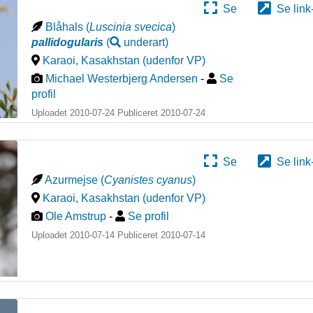
Se
Se link
Blåhals
(
Luscinia svecica
)
pallidogularis
(
underart
)
Karaoi
,
Kasakhstan (udenfor VP)
Michael Westerbjerg Andersen
-
Se
profil
Uploadet 2010-07-24 Publiceret
2010-07-24
Se
Se link
Azurmejse
(
Cyanistes cyanus
)
Karaoi
,
Kasakhstan (udenfor VP)
Ole Amstrup
-
Se profil
Uploadet 2010-07-14 Publiceret
2010-07-14