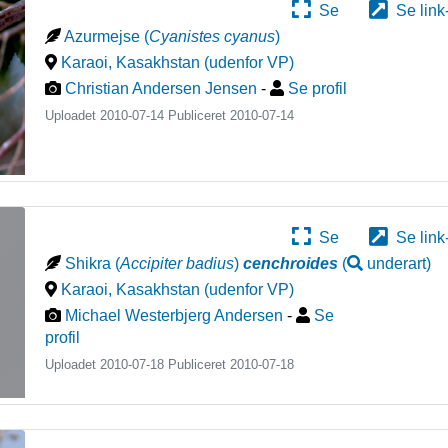
Se
Se link
Azurmejse
(
Cyanistes cyanus
)
Karaoi
,
Kasakhstan (udenfor VP)
Christian Andersen Jensen
-
Se profil
Uploadet 2010-07-14 Publiceret
2010-07-14
Se
Se link
Shikra
(
Accipiter badius
)
cenchroides
(
underart
)
Karaoi
,
Kasakhstan (udenfor VP)
Michael Westerbjerg Andersen
-
Se
profil
Uploadet 2010-07-18 Publiceret
2010-07-18