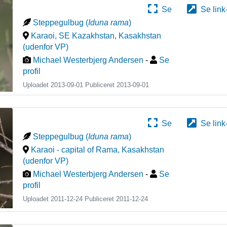
Se
Se link
Steppegulbug
(
Iduna rama
)
Karaoi, SE Kazakhstan
,
Kasakhstan
(udenfor VP)
Michael Westerbjerg Andersen
-
Se
profil
Uploadet 2013-09-01 Publiceret
2013-09-01
Se
Se link
Steppegulbug
(
Iduna rama
)
Karaoi - capital of Rama
,
Kasakhstan
(udenfor VP)
Michael Westerbjerg Andersen
-
Se
profil
Uploadet 2011-12-24 Publiceret
2011-12-24