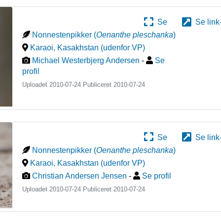
Se
Se link
Nonnestenpikker
(
Oenanthe pleschanka
)
Karaoi
,
Kasakhstan (udenfor VP)
Michael Westerbjerg Andersen
-
Se
profil
Uploadet 2010-07-24 Publiceret
2010-07-24
Se
Se link
Nonnestenpikker
(
Oenanthe pleschanka
)
Karaoi
,
Kasakhstan (udenfor VP)
Christian Andersen Jensen
-
Se profil
Uploadet 2010-07-24 Publiceret
2010-07-24