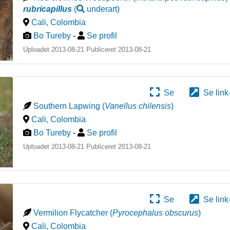
rubricapillus
(
underart
)
Cali
,
Colombia
Bo Tureby
-
Se profil
Uploadet 2013-08-21 Publiceret
2013-08-21
Se
Se link
Southern Lapwing
(
Vanellus chilensis
)
Cali
,
Colombia
Bo Tureby
-
Se profil
Uploadet 2013-08-21 Publiceret
2013-08-21
Se
Se link
Vermilion Flycatcher
(
Pyrocephalus obscurus
)
Cali
,
Colombia