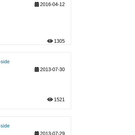
2016-04-12
1305
-side
2013-07-30
1521
-side
2013-07-29