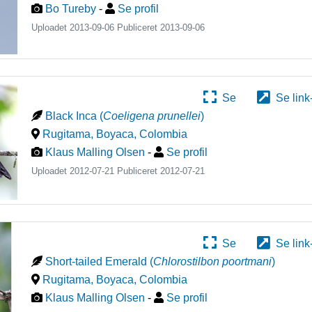
Bo Tureby
-
Se profil
Uploadet 2013-09-06 Publiceret
2013-09-06
Se
Se link
Black Inca
(
Coeligena prunellei
)
Rugitama, Boyaca
,
Colombia
Klaus Malling Olsen
-
Se profil
Uploadet 2012-07-21 Publiceret
2012-07-21
Se
Se link
Short-tailed Emerald
(
Chlorostilbon poortmani
)
Rugitama, Boyaca
,
Colombia
Klaus Malling Olsen
-
Se profil