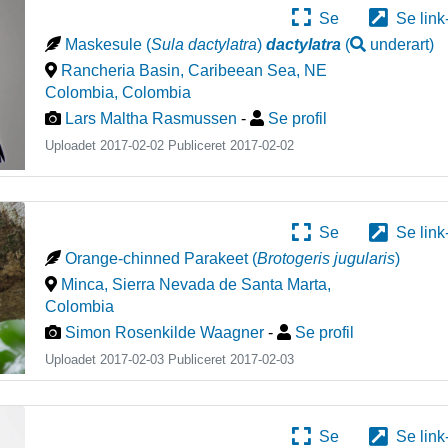
Se
Se link
Maskesule
(
Sula dactylatra
)
dactylatra
(
underart
)
Rancheria Basin, Caribeean Sea, NE
Colombia
,
Colombia
Lars Maltha Rasmussen
-
Se profil
Uploadet 2017-02-02 Publiceret
2017-02-02
Se
Se link
Orange-chinned Parakeet
(
Brotogeris jugularis
)
Minca, Sierra Nevada de Santa Marta
,
Colombia
Simon Rosenkilde Waagner
-
Se profil
Uploadet 2017-02-03 Publiceret
2017-02-03
Se
Se link