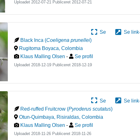
Uploadet 2012-07-21 Publiceret
2012-07-21
Se
Se link
Black Inca
(
Coeligena prunellei
)
Rugitoma Boyaca
,
Colombia
Klaus Malling Olsen
-
Se profil
Uploadet 2018-12-19 Publiceret
2018-12-19
Se
Se link
Red-ruffed Fruitcrow
(
Pyroderus scutatus
)
Otun-Quimbaya, Risiraldas
,
Colombia
Klaus Malling Olsen
-
Se profil
Uploadet 2018-11-26 Publiceret
2018-11-26