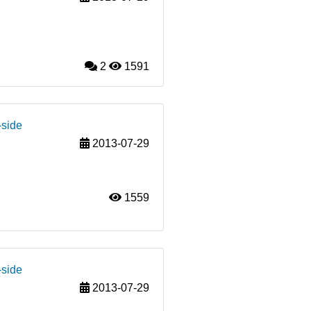
2
1591
-side
2013-07-29
1559
-side
2013-07-29