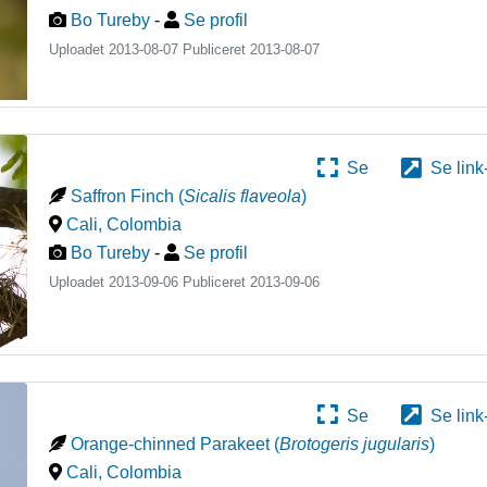
Bo Tureby
-
Se profil
Uploadet 2013-08-07 Publiceret
2013-08-07
Se
Se link
Saffron Finch
(
Sicalis flaveola
)
Cali
,
Colombia
Bo Tureby
-
Se profil
Uploadet 2013-09-06 Publiceret
2013-09-06
Se
Se link
Orange-chinned Parakeet
(
Brotogeris jugularis
)
Cali
,
Colombia