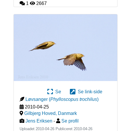
1
2667
Se
Se link-side
Løvsanger
(
Phylloscopus trochilus
)
2010-04-25
Gilbjerg Hoved
,
Danmark
Jens Eriksen
-
Se profil
Uploadet 2010-04-26 Publiceret
2010-04-26