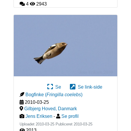
4
2943
Se
Se link-side
Bogfinke
(
Fringilla coelebs
)
2010-03-25
Gilbjerg Hoved
,
Danmark
Jens Eriksen
-
Se profil
Uploadet 2010-03-25 Publiceret
2010-03-25
2013