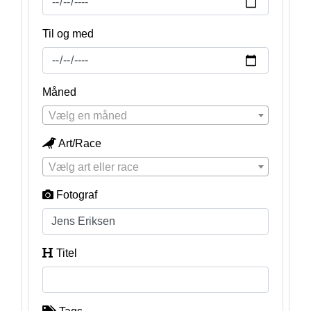
Til og med
Måned
Vælg en måned
Art/Race
Vælg art eller race
Fotograf
Titel