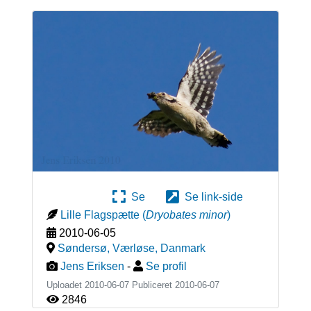
Se
Se link-side
Lille Flagspætte
(
Dryobates minor
)
2010-06-05
Søndersø, Værløse
,
Danmark
Jens Eriksen
-
Se profil
Uploadet 2010-06-07 Publiceret
2010-06-07
2846