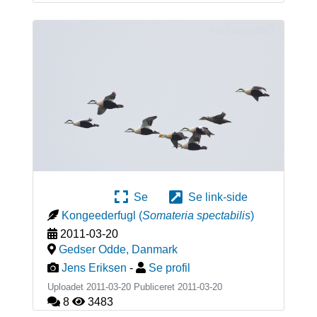
Se
Se link-side
Kongeederfugl
(
Somateria spectabilis
)
2011-03-20
Gedser Odde
,
Danmark
Jens Eriksen
-
Se profil
Uploadet 2011-03-20 Publiceret
2011-03-20
8
3483