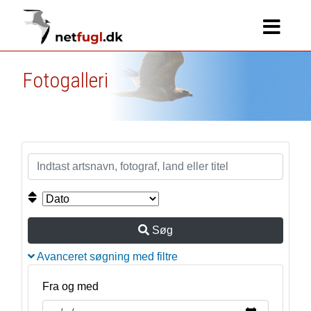
Fotogalleri
Søg
Avanceret søgning med filtre
Fra og med