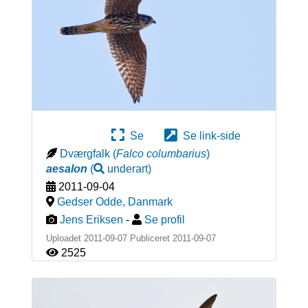
Se
Se link-side
Dværgfalk
(
Falco columbarius
)
aesalon
(
underart
)
2011-09-04
Gedser Odde
,
Danmark
Jens Eriksen
-
Se profil
Uploadet 2011-09-07 Publiceret
2011-09-07
2525