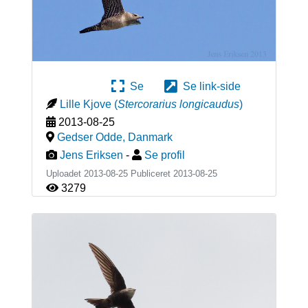
Se
Se link-side
Lille Kjove
(
Stercorarius longicaudus
)
2013-08-25
Gedser Odde
,
Danmark
Jens Eriksen
-
Se profil
Uploadet 2013-08-25 Publiceret
2013-08-25
3279