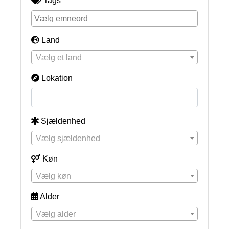
Tags
Land
Vælg et land
Lokation
Sjældenhed
Vælg sjældenhed
Køn
Vælg køn
Alder
Vælg alder