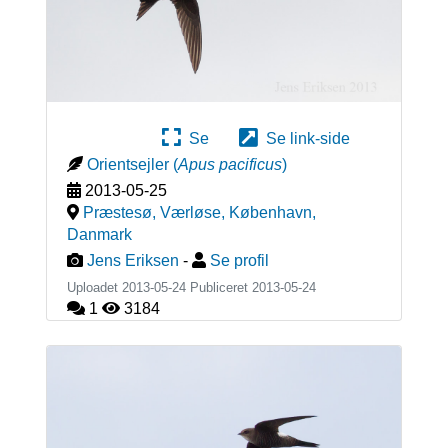
Se
Se link-side
Orientsejler
(
Apus pacificus
)
2013-05-25
Præstesø, Værløse, København
,
Danmark
Jens Eriksen
-
Se profil
Uploadet 2013-05-24 Publiceret
2013-05-24
1
3184