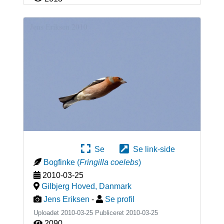
Se
Se link-side
Bogfinke
(
Fringilla coelebs
)
2010-03-25
Gilbjerg Hoved
,
Danmark
Jens Eriksen
-
Se profil
Uploadet 2010-03-25 Publiceret
2010-03-25
2090