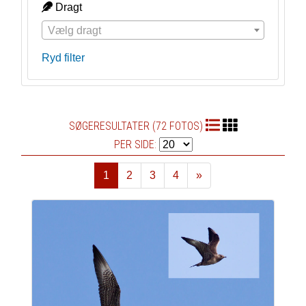
Dragt
Vælg dragt
Ryd filter
SØGERESULTATER (72 FOTOS)
PER SIDE:
1
2
3
4
»
Næste