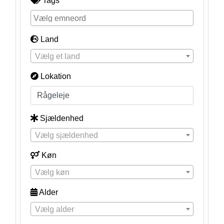
Tags
Land
Vælg et land
Lokation
Sjældenhed
Vælg sjældenhed
Køn
Vælg køn
Alder
Vælg alder