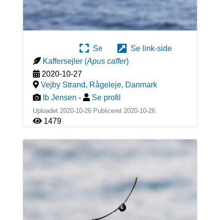
Se
Se link-side
Kaffersejler
(
Apus caffer
)
2020-10-27
Vejby Strand, Rågeleje
,
Danmark
Ib Jensen
-
Se profil
Uploadet 2020-10-26 Publiceret
2020-10-26
1479