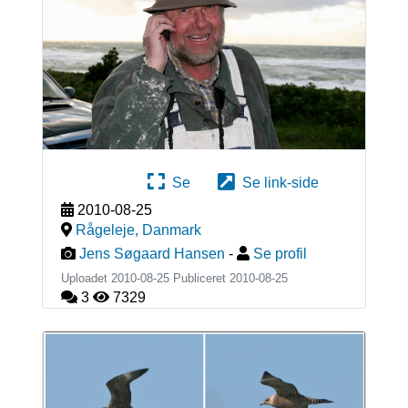
Se
Se link-side
2010-08-25
Rågeleje
,
Danmark
Jens Søgaard Hansen
-
Se profil
Uploadet 2010-08-25 Publiceret
2010-08-25
3
7329