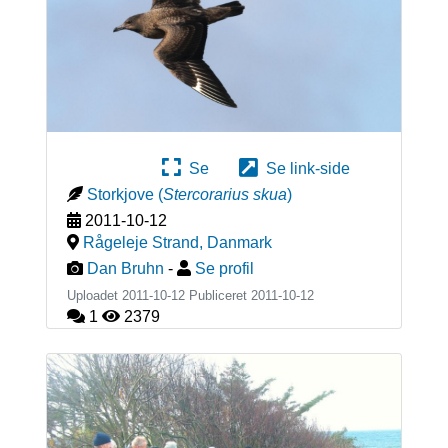
Se
Se link-side
Storkjove
(
Stercorarius skua
)
2011-10-12
Rågeleje Strand
,
Danmark
Dan Bruhn
-
Se profil
Uploadet 2011-10-12 Publiceret
2011-10-12
1
2379