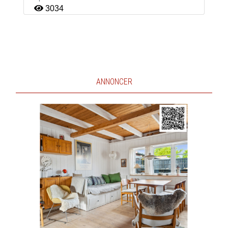
3034
ANNONCER