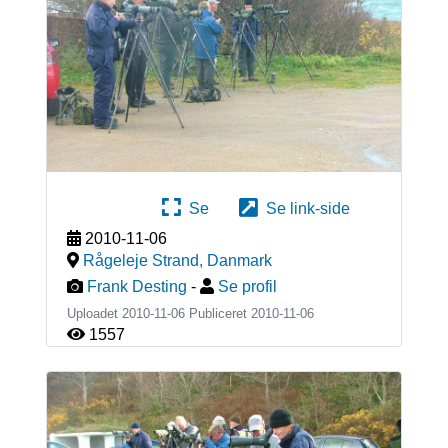
Se
Se link-side
2010-11-06
Rågeleje Strand
,
Danmark
Frank Desting
-
Se profil
Uploadet 2010-11-06 Publiceret
2010-11-06
1557