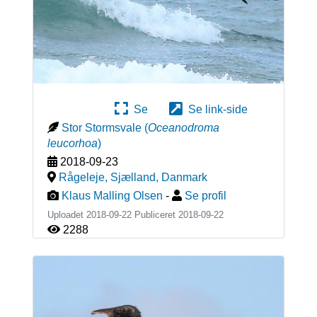
Se
Se link-side
Stor Stormsvale
(
Oceanodroma
leucorhoa
)
2018-09-23
Rågeleje, Sjælland
,
Danmark
Klaus Malling Olsen
-
Se profil
Uploadet 2018-09-22 Publiceret
2018-09-22
2288