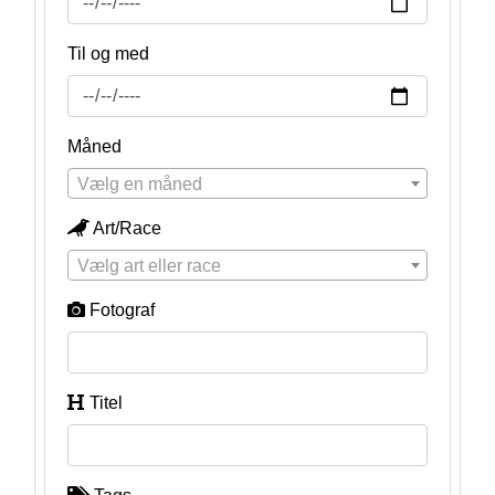
Til og med
Måned
Vælg en måned
Art/Race
Vælg art eller race
Fotograf
Titel