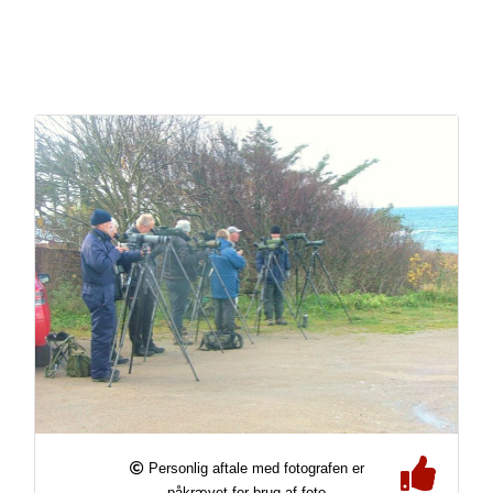
Personlig aftale med fotografen er
påkrævet for brug af foto