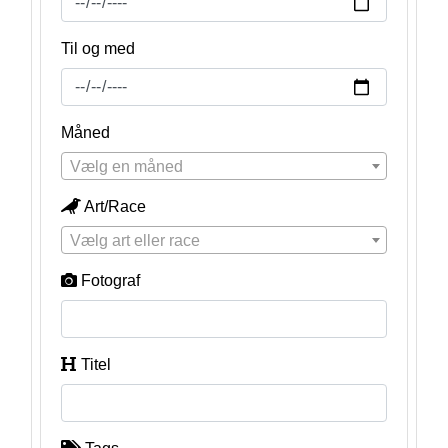
Til og med
Måned
Vælg en måned
Art/Race
Vælg art eller race
Fotograf
Titel