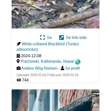
Se
Se link-side
White-collared Blackbird
(
Turdus
albocinctus
)
2024-12-08
Pulchowki, Kathmandu
,
Nepal
Anders Wiig Nielsen
-
Se profil
Uploadet 2025-01-04 Publiceret
2025-02-18
744