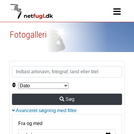
Fotogalleri
Søg
Avanceret søgning med filtre
Fra og med