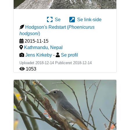
Se
Se link-side
Hodgson's Redstart
(
Phoenicurus
hodgsoni
)
2015-11-15
Kathmandu
,
Nepal
Jens Kirkeby
-
Se profil
Uploadet 2018-12-14 Publiceret
2018-12-14
1053