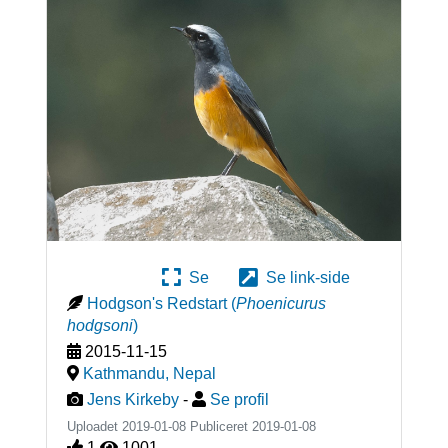
Se
Se link-side
Hodgson's Redstart
(
Phoenicurus
hodgsoni
)
2015-11-15
Kathmandu
,
Nepal
Jens Kirkeby
-
Se profil
Uploadet 2019-01-08 Publiceret
2019-01-08
1
1001