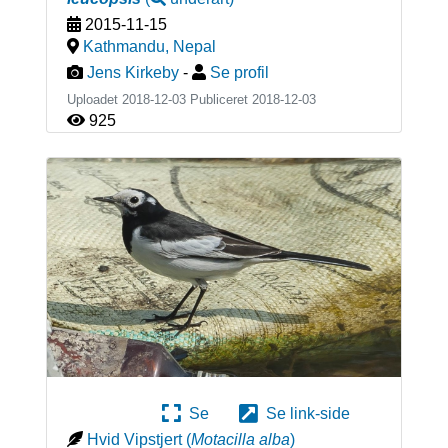
2015-11-15
Kathmandu
,
Nepal
Jens Kirkeby
-
Se profil
Uploadet 2018-12-03 Publiceret
2018-12-03
925
Se
Se link-side
Hvid Vipstjert
(
Motacilla alba
)