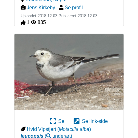
Jens Kirkeby
-
Se profil
Uploadet 2018-12-03 Publiceret
2018-12-03
1
835
Se
Se link-side
Hvid Vipstjert
(
Motacilla alba
)
leucopsis
(
underart
)