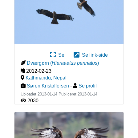
Se
Se link-side
Dværgørn
(
Hieraaetus pennatus
)
2012-02-23
Kathmandu
,
Nepal
Søren Kristoffersen
-
Se profil
Uploadet 2013-01-14 Publiceret
2013-01-14
2030