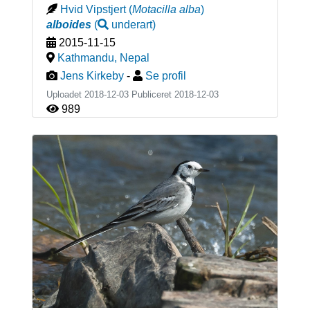
Hvid Vipstjert
(
Motacilla alba
)
alboides
(
underart
)
2015-11-15
Kathmandu
,
Nepal
Jens Kirkeby
-
Se profil
Uploadet 2018-12-03 Publiceret
2018-12-03
989