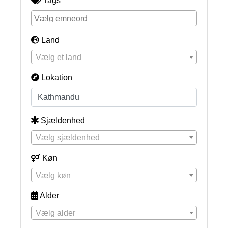
Tags
Land
Vælg et land
Lokation
Sjældenhed
Vælg sjældenhed
Køn
Vælg køn
Alder
Vælg alder