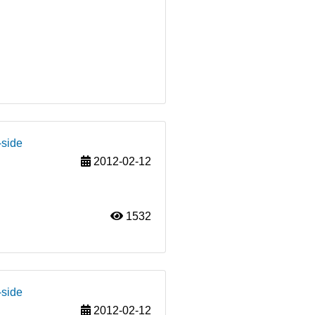
-side
2012-02-12
1532
-side
2012-02-12