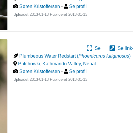
Søren Kristoffersen
-
Se profil
Uploadet 2013-01-13 Publiceret
2013-01-13
Se
Se link
Plumbeous Water Redstart
(
Phoenicurus fuliginosus
)
Pulchowki, Kathmandu Valley
,
Nepal
Søren Kristoffersen
-
Se profil
Uploadet 2013-01-13 Publiceret
2013-01-13