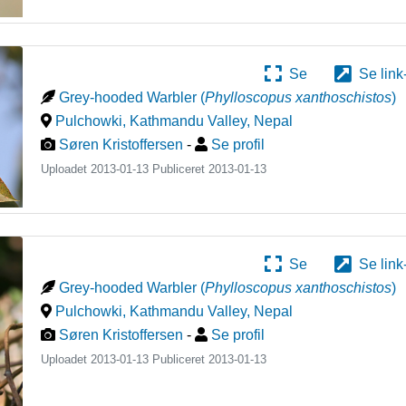
Se
Se link
Grey-hooded Warbler
(
Phylloscopus xanthoschistos
)
Pulchowki, Kathmandu Valley
,
Nepal
Søren Kristoffersen
-
Se profil
Uploadet 2013-01-13 Publiceret
2013-01-13
Se
Se link
Grey-hooded Warbler
(
Phylloscopus xanthoschistos
)
Pulchowki, Kathmandu Valley
,
Nepal
Søren Kristoffersen
-
Se profil
Uploadet 2013-01-13 Publiceret
2013-01-13