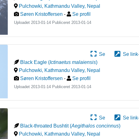
Pulchowki, Kathmandu Valley
,
Nepal
Søren Kristoffersen
-
Se profil
Uploadet 2013-01-14 Publiceret
2013-01-14
Se
Se link
Black Eagle
(
Ictinaetus malaiensis
)
Pulchowki, Kathmandu Valley
,
Nepal
Søren Kristoffersen
-
Se profil
Uploadet 2013-01-14 Publiceret
2013-01-14
Se
Se link
Black-throated Bushtit
(
Aegithalos concinnus
)
Pulchowki, Kathmandu Valley
,
Nepal